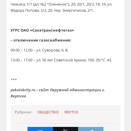
Чижика, 1/1 (д/с №2 “Олененок”), 20, 20/1, 20/2, 18, 16, ул.
Федора Попова, 2/2, 20, пер. Энергетиков, 2/1.
УГРС ОАО «Сахатранснефтегаз»
– отключение газоснабжения:
09.00 – 12.00 – ул. Суворова, 6, 8;
13.00 – 17.00 – ул. 50 лет Советской Армии, 100, 35/1Г, 43.
***
yakutskcity.ru – сайт Окружной администрации г.
Якутска
Рубрики:
ОБЩЕСТВО
ЯКУТСК