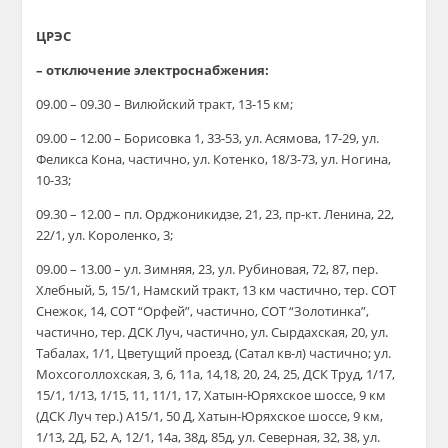
ЦРЭС
– отключение электроснабжения:
09.00 – 09.30 – Вилюйский тракт, 13-15 км;
09.00 – 12.00 – Борисовка 1, 33-53, ул. Асямова, 17-29, ул.
Феликса Кона, частично, ул. Котенко, 18/3-73, ул. Ногина,
10-33;
09.30 – 12.00 – пл. Орджоникидзе, 21, 23, пр-кт. Ленина, 22,
22/1, ул. Короленко, 3;
09.00 – 13.00 – ул. Зимняя, 23, ул. Рубиновая, 72, 87, пер.
Хлебный, 5, 15/1, Намский тракт, 13 км частично, тер. СОТ
Снежок, 14, СОТ “Орфей”, частично, СОТ “Золотинка”,
частично, тер. ДСК Луч, частично, ул. Сырдахская, 20, ул.
Табалах, 1/1, Цветущий проезд, (Сатал кв-л) частично; ул.
Мохсоголлохская, 3, 6, 11а, 14,18, 20, 24, 25, ДСК Труд, 1/17,
15/1, 1/13, 1/15, 11, 11/1, 17, Хатын-Юряхское шоссе, 9 км
(ДСК Луч тер.) А15/1, 50 Д, Хатын-Юряхское шоссе, 9 км,
1/13, 2Д, Б2, А, 12/1, 14а, 38д, 85д, ул. Северная, 32, 38, ул.