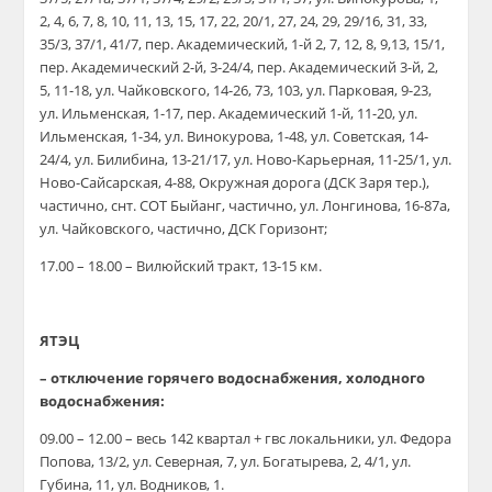
2, 4, 6, 7, 8, 10, 11, 13, 15, 17, 22, 20/1, 27, 24, 29, 29/16, 31, 33,
35/3, 37/1, 41/7, пер. Академический, 1-й 2, 7, 12, 8, 9,13, 15/1,
пер. Академический 2-й, 3-24/4, пер. Академический 3-й, 2,
5, 11-18, ул. Чайковского, 14-26, 73, 103, ул. Парковая, 9-23,
ул. Ильменская, 1-17, пер. Академический 1-й, 11-20, ул.
Ильменская, 1-34, ул. Винокурова, 1-48, ул. Советская, 14-
24/4, ул. Билибина, 13-21/17, ул. Ново-Карьерная, 11-25/1, ул.
Ново-Сайсарская, 4-88, Окружная дорога (ДСК Заря тер.),
частично, снт. СОТ Быйанг, частично, ул. Лонгинова, 16-87а,
ул. Чайковского, частично, ДСК Горизонт;
17.00 – 18.00 – Вилюйский тракт, 13-15 км.
ЯТЭЦ
– отключение горячего водоснабжения, холодного
водоснабжения:
09.00 – 12.00 – весь 142 квартал + гвс локальники, ул. Федора
Попова, 13/2, ул. Северная, 7, ул. Богатырева, 2, 4/1, ул.
Губина, 11, ул. Водников, 1.