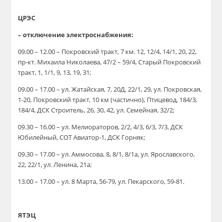
ЦРЭС
– отключение электроснабжения:
09.00 – 12.00 – Покровский тракт, 7 км. 12, 12/4, 14/1, 20, 22,
пр-кт. Михаила Николаева, 47/2 – 59/4, Старый Покровский
тракт, 1, 1/1, 9, 13, 19, 31;
09.00 – 17.00 – ул. Жатайская, 7, 20Д, 22/1, 29, ул. Покровская,
1-20, Покровский тракт, 10 км (частично), Птицевод, 184/3,
184/4, ДСК Строитель, 26, 30, 42, ул. Семейная, 32/2;
09.30 – 16.00 – ул. Мелиораторов, 2/2, 4/3, 6/3, 7/3, ДСК
Юбилейный, СОТ Авиатор-1, ДСК Горняк;
09.30 – 17.00 – ул. Аммосова, 8, 8/1, 8/1а, ул. Ярославского,
22, 22/1, ул. Ленина, 21а;
13.00 – 17.00 – ул. 8 Марта, 56-79, ул. Пекарского, 59-81.
ЯТЭЦ