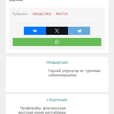
Рубрики:
ОБЩЕСТВО
ЯКУТСК
ПРЕДЫДУЩЕЕ
Горнай улууһугар ис туризмы
сайыннарыахха
СЛЕДУЮЩЕЕ
Профпробы: флагманская
якутская кухня республики