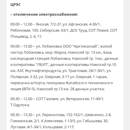
ЦРЭС
– отключение электроснабжения:
09.00 – 12.00 – Янская, 7/2-37, ул. Афганская, 4-36/1,
Рябиновая, 105, Сибирская, 63/1, ДСК Труд, СОТ Пламя, СОТ
Птицевод, 2, 4, 11;
09.00 – 15.00 – ул. Лобановка ООО “Арктикаснаб”, жилой
сектор Лобановка, мкр. Марха, Намский тр. 13 км., База,
кислородная станция Лобановка, Намский тр. 1км., дачные
кооперативы “ЛБУП”, дачные кооперативы Намский тр.10
км, АЗС Якутнефтепродукта, ул. Трактовая, 24/1-30/1, ул.
Полярная, 3-32, ул. Озерная, 3-17 ул. Озерная, 1 гараж,
перекачка а/порта, пилорама Жатайского технического
лицея (ВПУ-5), Намский тр.13 км. 28 дачных участка;
09.30 – 12.00 – СОТ Газовик, ул. Ветеранская, 11-49/1,
Т.Одулока;
09.30 – 13.30 – ул. Лермонтова, 152-162/1, Шевченко, 2-8,
Гимеинская, 2/1, К.Алексеева, 1-13/5, ул. Габышева, 30,
Луговая, 4/1-34/1, Кольцевая, 2-117;