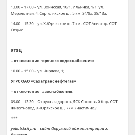
13.00 – 17.00 – ул. Воинская, 10/1, Ильинка, 1/1, ул.
Мерзлотная, 4, Сергеляхское ш., 5 км. 34/8а, 38/13а.
14.00 – 15.30 – ул. Х.Юряхское ш. 7 км., СОТ Авиатор, СОТ
Отдых.
ЯТЭЦ
– отключение горячего водоснабжения:
10.00 – 15.00 – ул. Чиряева, 1;
УГРС ОАО «Сахатранснефтегаз»
– отключение газоснабжения:
09.00 – 13.30 – Окружная дорога, ДСК Сосновый бор, СОТ
Животновод, Х-Юряхское ш., 7км. (частично);
***
yakutskcity.ru – сайт Окружной администрации г.
Якутска