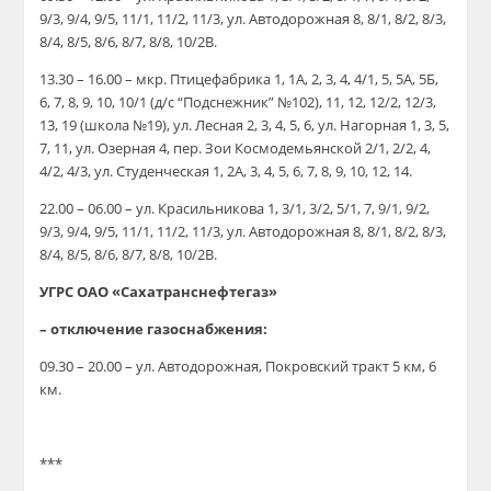
9/3, 9/4, 9/5, 11/1, 11/2, 11/3, ул. Автодорожная 8, 8/1, 8/2, 8/3,
8/4, 8/5, 8/6, 8/7, 8/8, 10/2В.
13.30 – 16.00 – мкр. Птицефабрика 1, 1А, 2, 3, 4, 4/1, 5, 5А, 5Б,
6, 7, 8, 9, 10, 10/1 (д/с “Подснежник” №102), 11, 12, 12/2, 12/3,
13, 19 (школа №19), ул. Лесная 2, 3, 4, 5, 6, ул. Нагорная 1, 3, 5,
7, 11, ул. Озерная 4, пер. Зои Космодемьянской 2/1, 2/2, 4,
4/2, 4/3, ул. Студенческая 1, 2А, 3, 4, 5, 6, 7, 8, 9, 10, 12, 14.
22.00 – 06.00 – ул. Красильникова 1, 3/1, 3/2, 5/1, 7, 9/1, 9/2,
9/3, 9/4, 9/5, 11/1, 11/2, 11/3, ул. Автодорожная 8, 8/1, 8/2, 8/3,
8/4, 8/5, 8/6, 8/7, 8/8, 10/2В.
УГРС ОАО «Сахатранснефтегаз»
– отключение газоснабжения:
09.30 – 20.00 – ул. Автодорожная, Покровский тракт 5 км, 6
км.
***