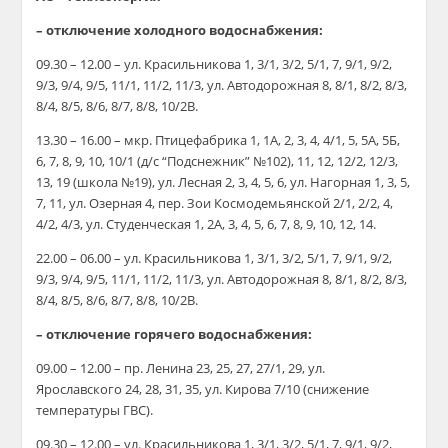
– отключение холодного водоснабжения:
09.30 – 12.00 – ул. Красильникова 1, 3/1, 3/2, 5/1, 7, 9/1, 9/2,
9/3, 9/4, 9/5, 11/1, 11/2, 11/3, ул. Автодорожная 8, 8/1, 8/2, 8/3,
8/4, 8/5, 8/6, 8/7, 8/8, 10/2В.
13.30 – 16.00 – мкр. Птицефабрика 1, 1А, 2, 3, 4, 4/1, 5, 5А, 5Б,
6, 7, 8, 9, 10, 10/1 (д/с “Подснежник” №102), 11, 12, 12/2, 12/3,
13, 19 (школа №19), ул. Лесная 2, 3, 4, 5, 6, ул. Нагорная 1, 3, 5,
7, 11, ул. Озерная 4, пер. Зои Космодемьянской 2/1, 2/2, 4,
4/2, 4/3, ул. Студенческая 1, 2А, 3, 4, 5, 6, 7, 8, 9, 10, 12, 14.
22.00 – 06.00 – ул. Красильникова 1, 3/1, 3/2, 5/1, 7, 9/1, 9/2,
9/3, 9/4, 9/5, 11/1, 11/2, 11/3, ул. Автодорожная 8, 8/1, 8/2, 8/3,
8/4, 8/5, 8/6, 8/7, 8/8, 10/2В.
– отключение горячего водоснабжения:
09.00 – 12.00 – пр. Ленина 23, 25, 27, 27/1, 29, ул.
Ярославского 24, 28, 31, 35, ул. Кирова 7/10 (снижение
температуры ГВС).
09.30 – 12.00 – ул. Красильникова 1, 3/1, 3/2, 5/1, 7, 9/1, 9/2,