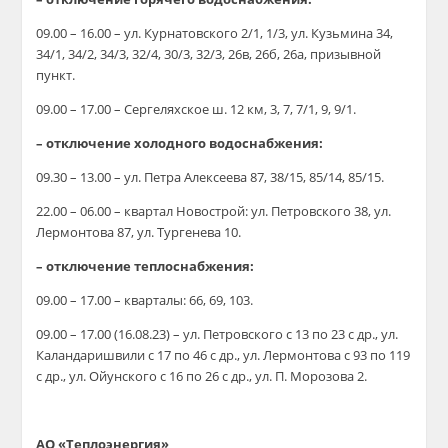
09.00 – 16.00 – ул. Курнатовского 2/1, 1/3, ул. Кузьмина 34,
34/1, 34/2, 34/3, 32/4, 30/3, 32/3, 26в, 26б, 26а, призывной
пункт.
09.00 – 17.00 – Сергеляхское ш. 12 км, 3, 7, 7/1, 9, 9/1.
– отключение холодного водоснабжения:
09.30 – 13.00 – ул. Петра Алексеева 87, 38/15, 85/14, 85/15.
22.00 – 06.00 – квартал Новострой: ул. Петровского 38, ул.
Лермонтова 87, ул. Тургенева 10.
– отключение теплоснабжения:
09.00 – 17.00 – кварталы: 66, 69, 103.
09.00 – 17.00 (16.08.23) – ул. Петровского с 13 по 23 с др., ул.
Каландаришвили с 17 по 46 с др., ул. Лермонтова с 93 по 119
с др., ул. Ойунского с 16 по 26 с др., ул. П. Морозова 2.
АО «Теплоэнергия»