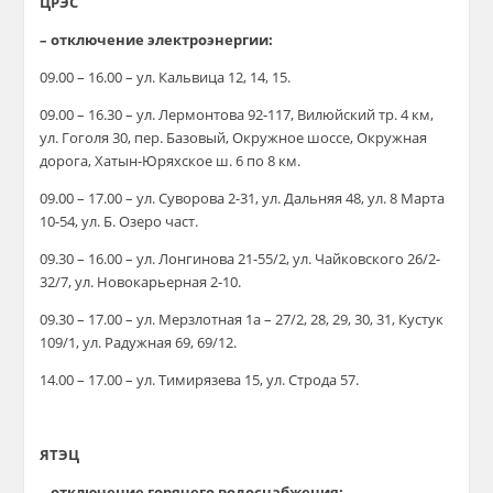
ЦРЭС
– отключение электроэнергии:
09.00 – 16.00 – ул. Кальвица 12, 14, 15.
09.00 – 16.30 – ул. Лермонтова 92-117, Вилюйский тр. 4 км,
ул. Гоголя 30, пер. Базовый, Окружное шоссе, Окружная
дорога, Хатын-Юряхское ш. 6 по 8 км.
09.00 – 17.00 – ул. Суворова 2-31, ул. Дальняя 48, ул. 8 Марта
10-54, ул. Б. Озеро част.
09.30 – 16.00 – ул. Лонгинова 21-55/2, ул. Чайковского 26/2-
32/7, ул. Новокарьерная 2-10.
09.30 – 17.00 – ул. Мерзлотная 1а – 27/2, 28, 29, 30, 31, Кустук
109/1, ул. Радужная 69, 69/12.
14.00 – 17.00 – ул. Тимирязева 15, ул. Строда 57.
ЯТЭЦ
– отключение горячего водоснабжения: