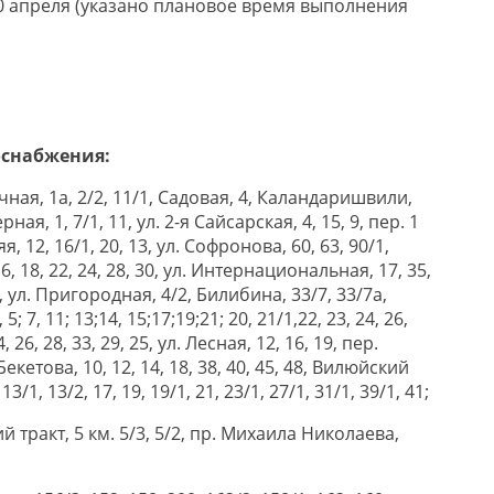
10 апреля (указано плановое время выполнения
оснабжения:
ичная, 1а, 2/2, 11/1, Садовая, 4, Каландаришвили,
ная, 1, 7/1, 11, ул. 2-я Сайсарская, 4, 15, 9, пер. 1
, 12, 16/1, 20, 13, ул. Софронова, 60, 63, 90/1,
6, 18, 22, 24, 28, 30, ул. Интернациональная, 17, 35,
/1, ул. Пригородная, 4/2, Билибина, 33/7, 33/7а,
; 7, 11; 13;14, 15;17;19;21; 20, 21/1,22, 23, 24, 26,
 26, 28, 33, 29, 25, ул. Лесная, 12, 16, 19, пер.
Бекетова, 10, 12, 14, 18, 38, 40, 45, 48, Вилюйский
 13/1, 13/2, 17, 19, 19/1, 21, 23/1, 27/1, 31/1, 39/1, 41;
й тракт, 5 км. 5/3, 5/2, пр. Михаила Николаева,