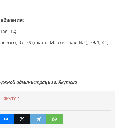
набжения:
ная, 10;
ошевого, 37, 39 (школа Мархинская №1), 39/1, 41,
Окружной администрации г. Якутска
ЯКУТСК