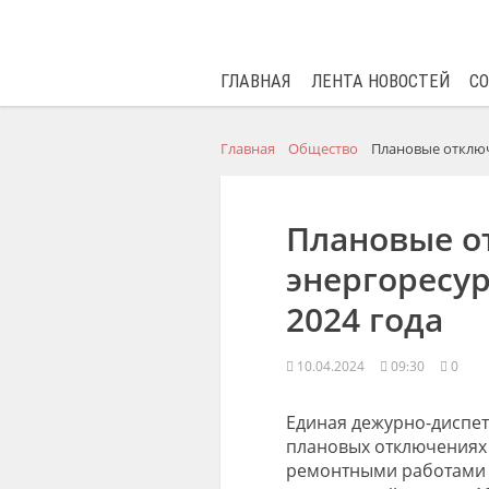
ГЛАВНАЯ
ЛЕНТА НОВОСТЕЙ
С
Главная
Общество
Плановые отключе
Плановые о
энергоресур
2024 года
10.04.2024
09:30
0
Единая дежурно-диспет
плановых отключениях э
ремонтными работами 