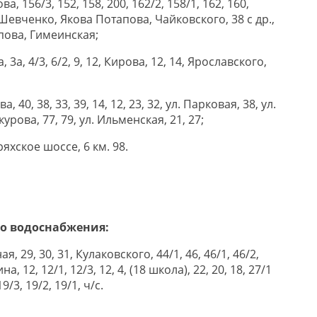
а, 156/3, 152, 158, 200, 162/2, 158/1, 162, 160,
Шевченко, Якова Потапова, Чайковского, 38 с др.,
пова, Гимеинская;
 3а, 4/3, 6/2, 9, 12, Кирова, 12, 14, Ярославского,
а, 40, 38, 33, 39, 14, 12, 23, 32, ул. Парковая, 38, ул.
курова, 77, 79, ул. Ильменская, 21, 27;
ряхское шоссе, 6 км. 98.
го водоснабжения:
я, 29, 30, 31, Кулаковского, 44/1, 46, 46/1, 46/2,
, 12, 12/1, 12/3, 12, 4, (18 школа), 22, 20, 18, 27/1
9/3, 19/2, 19/1, ч/с.