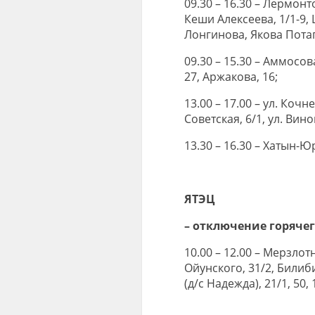
09.30 – 16.30 – Лермонтов
Кеши Алексеева, 1/1-9, 
Лонгинова, Якова Пота
09.30 – 15.30 – Аммосова,
27, Аржакова, 16;
13.00 – 17.00 – ул. Кочнев
Советская, 6/1, ул. Вино
13.30 – 16.30 – Хатын-Ю
ЯТЭЦ
– отключение горяче
10.00 – 12.00 – Мерзлотна
Ойунского, 31/2, Билибина
(д/с Надежда), 21/1, 50, 1