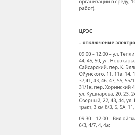
организаций в среду, 
работ).
ЦРЭС
– отключение электр
09.00 – 12.00 – ул. Тепл
44, 45, 50, ул. Новокарьер
Сайсарский, пер. К. Элляя
Ойунского, 11, 11а, 14, 1
37,41, 43, 46, 47, 55, 55
31/1в, пер. Хоринский 4, 5
ул. Кушнарева, 20, 23, 24,
Озерный, 22, 43, 44, ул. 
тракт, 3 км 8/3, 5, 5А, 11,
09.30 – 12.00 – Вилюйски
6/3, 4/7, 4, 4а;