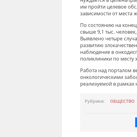
им пройти целевое обс
зависимости от места 
По состоянию на конец
свыше 9,1 тыс. человек
Выявлено четыре случая
развитию злокачестве
наблюдение в онкодисп
поликлиники по месту ж
Работа над порталом в
онкологическими забол
реализуемой в рамках 
Рубрики:
ОБЩЕСТВО