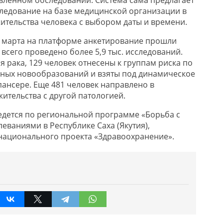
ледование на базе медицинской организации в
жительства человека с выбором даты и времени.
 марта на платформе анкетирование прошли
, всего проведено более 5,9 тыс. исследований.
 рака, 129 человек отнесены к группам риска по
нных новообразований и взяты под динамическое
ансере. Еще 481 человек направлено в
ительства с другой патологией.
едется по региональной программе «Борьба с
еваниями в Республике Саха (Якутия),
национального проекта «Здравоохранение».