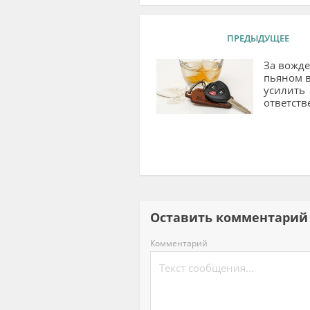
ПРЕДЫДУЩЕЕ
За вожде
пьяном в
усилить
ответств
Оставить комментар
Комментарий