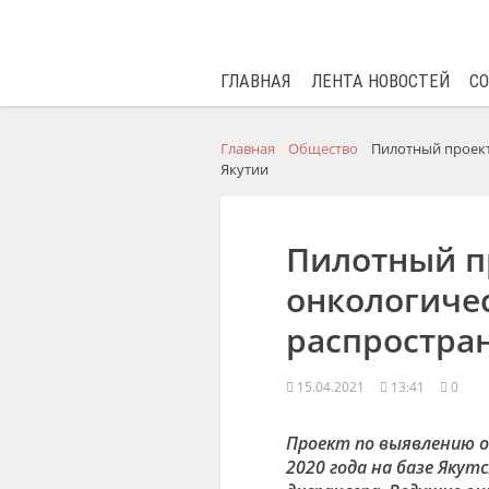
ГЛАВНАЯ
ЛЕНТА НОВОСТЕЙ
С
Главная
Общество
Пилотный проект
Якутии
Пилотный п
онкологиче
распростра
15.04.2021
13:41
0
Проект по выявлению о
2020 года на базе Якут