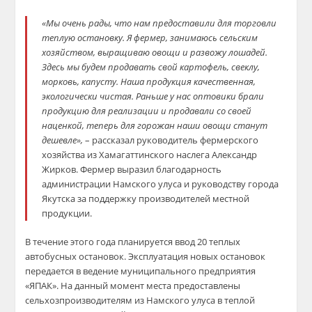
«Мы очень рады, что нам предоставили для торговли
теплую остановку. Я фермер, занимаюсь сельским
хозяйством, выращиваю овощи и развожу лошадей.
Здесь мы будем продавать свой картофель, свеклу,
морковь, капусту. Наша продукция качественная,
экологически чистая. Раньше у нас оптовики брали
продукцию для реализации и продавали со своей
наценкой, теперь для горожан наши овощи станут
дешевле»,
– рассказал руководитель фермерского
хозяйства из Хамагаттинского наслега Александр
Жирков. Фермер выразил благодарность
администрации Намского улуса и руководству города
Якутска за поддержку производителей местной
продукции.
В течение этого года планируется ввод 20 теплых
автобусных остановок. Эксплуатация новых остановок
передается в ведение муниципального предприятия
«ЯПАК». На данный момент места предоставлены
сельхозпроизводителям из Намского улуса в теплой