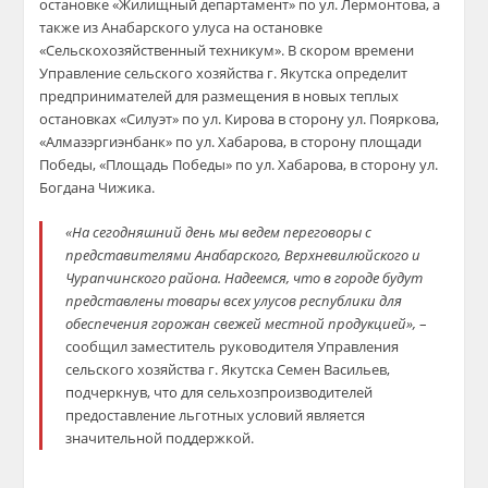
остановке «Жилищный департамент» по ул. Лермонтова, а
также из Анабарского улуса на остановке
«Сельскохозяйственный техникум». В скором времени
Управление сельского хозяйства г. Якутска определит
предпринимателей для размещения в новых теплых
остановках «Силуэт» по ул. Кирова в сторону ул. Пояркова,
«Алмазэргиэнбанк» по ул. Хабарова, в сторону площади
Победы, «Площадь Победы» по ул. Хабарова, в сторону ул.
Богдана Чижика.
«На сегодняшний день мы ведем переговоры с
представителями Анабарского, Верхневилюйского и
Чурапчинского района. Надеемся, что в городе будут
представлены товары всех улусов республики для
обеспечения горожан свежей местной продукцией»,
–
сообщил заместитель руководителя Управления
сельского хозяйства г. Якутска Семен Васильев,
подчеркнув, что для сельхозпроизводителей
предоставление льготных условий является
значительной поддержкой.