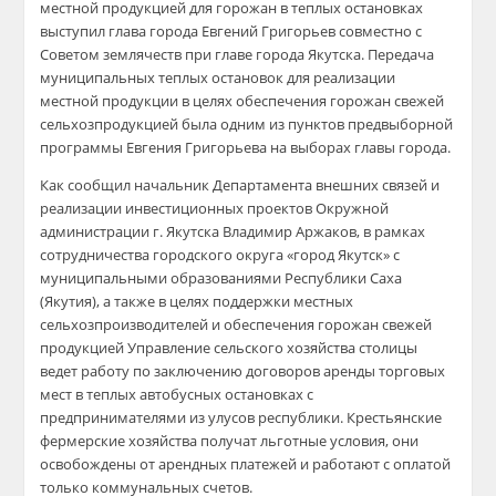
местной продукцией для горожан в теплых остановках
выступил глава города Евгений Григорьев совместно с
Советом землячеств при главе города Якутска. Передача
муниципальных теплых остановок для реализации
местной продукции в целях обеспечения горожан свежей
сельхозпродукцией была одним из пунктов предвыборной
программы Евгения Григорьева на выборах главы города.
Как сообщил начальник Департамента внешних связей и
реализации инвестиционных проектов Окружной
администрации г. Якутска Владимир Аржаков, в рамках
сотрудничества городского округа «город Якутск» с
муниципальными образованиями Республики Саха
(Якутия), а также в целях поддержки местных
сельхозпроизводителей и обеспечения горожан свежей
продукцией Управление сельского хозяйства столицы
ведет работу по заключению договоров аренды торговых
мест в теплых автобусных остановках с
предпринимателями из улусов республики. Крестьянские
фермерские хозяйства получат льготные условия, они
освобождены от арендных платежей и работают с оплатой
только коммунальных счетов.