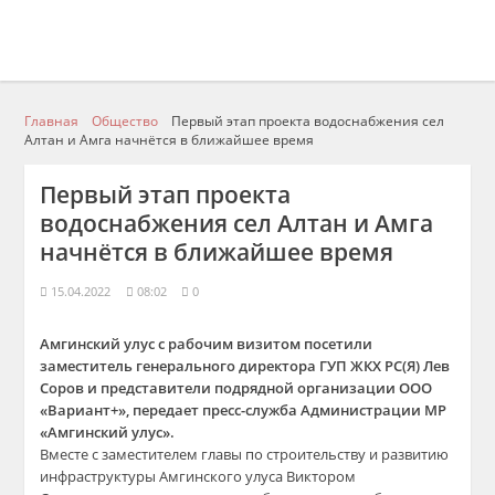
Главная
Общество
Первый этап проекта водоснабжения сел
Алтан и Амга начнётся в ближайшее время
Первый этап проекта
водоснабжения сел Алтан и Амга
начнётся в ближайшее время
15.04.2022
08:02
0
Амгинский улус с рабочим визитом посетили
заместитель генерального директора ГУП ЖКХ РС(Я) Лев
Соров и представители подрядной организации ООО
«Вариант+», передает пресс-служба Администрации МР
«Амгинский улус».
Вместе с заместителем главы по строительству и развитию
инфраструктуры Амгинского улуса Виктором