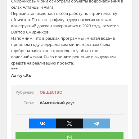
Смирниковым они осмотрели объекты водоснабжения в
селах Алтанцы и Амга.
Первый этап включает в себя работу по строительству
объектов. По план-графику в двух наслегах монтаж
конструкций должен завершиться в 2023 году, отметил
Виктор Смирников.
Напомним, что в рамках программы «Чистая вода» в
прошлом году федеральным министерством была
одобрена заявка по строительству объектов
водоснабжения. Было принято решение о выделении
средств на реализацию проекта.
***
Aartyk.Ru
Рубрики:
ОБЩЕСТВО
Теги:
Амгинский улус