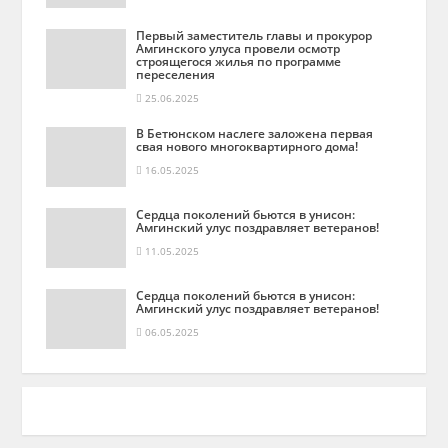
Первый заместитель главы и прокурор
Амгинского улуса провели осмотр
строящегося жилья по программе
переселения
25.06.2025
В Бетюнском наслеге заложена первая
свая нового многоквартирного дома!
16.05.2025
Сердца поколений бьются в унисон:
Амгинский улус поздравляет ветеранов!
11.05.2025
Сердца поколений бьются в унисон:
Амгинский улус поздравляет ветеранов!
06.05.2025