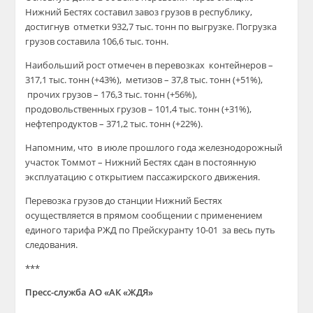
Нижний Бестях составил завоз грузов в республику,
достигнув отметки 932,7 тыс. тонн по выгрузке. Погрузка
грузов составила 106,6 тыс. тонн.
Наибольший рост отмечен в перевозках контейнеров –
317,1 тыс. тонн (+43%), метизов – 37,8 тыс. тонн (+51%),
прочих грузов – 176,3 тыс. тонн (+56%),
продовольственных грузов – 101,4 тыс. тонн (+31%),
нефтепродуктов – 371,2 тыс. тонн (+22%).
Напомним, что в июле прошлого года железнодорожный
участок Томмот – Нижний Бестях сдан в постоянную
эксплуатацию с открытием пассажирского движения.
Перевозка грузов до станции Нижний Бестях
осуществляется в прямом сообщении с применением
единого тарифа РЖД по Прейскуранту 10-01 за весь путь
следования.
***
Пресс-служба АО «АК «ЖДЯ»