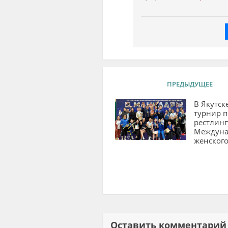
ПРЕДЫДУЩЕЕ
В Якутск
турнир п
рестлинг
Междуна
женского
Оставить комментар