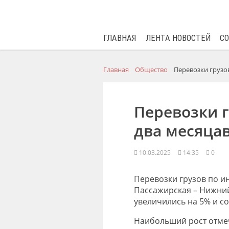
ГЛАВНАЯ
ЛЕНТА НОВОСТЕЙ
С
Главная
Общество
Перевозки грузо
Перевозки г
два месяца
10.03.2025
14:35
0
Перевозки грузов по и
Пассажирская – Нижни
увеличились на 5% и
со
Наибольший р
ост
отме