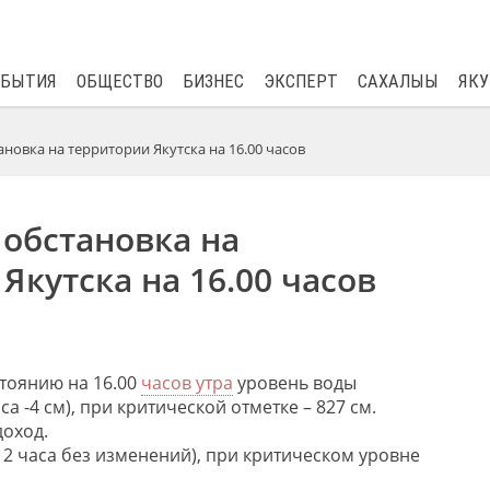
$
82.17
0.76
ОБЫТИЯ
ОБЩЕСТВО
БИЗНЕС
ЭКСПЕРТ
САХАЛЫЫ
ЯКУ
новка на территории Якутска на 16.00 часов
обстановка на
Якутска на 16.00 часов
стоянию на 16.00
часов утра
уровень воды
аса -4 см), при критической отметке – 827 см.
доход.
за 2 часа без изменений), при критическом уровне