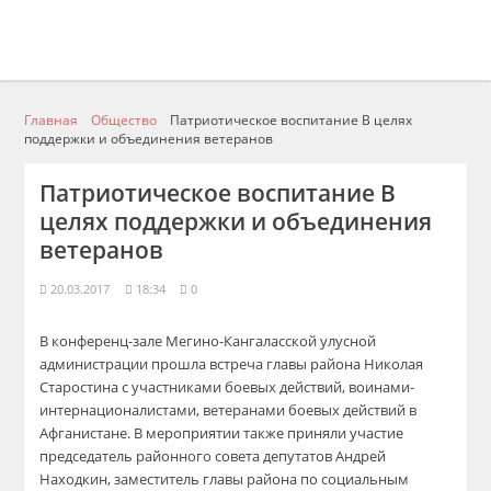
Главная
Общество
Патриотическое воспитание В целях
поддержки и объединения ветеранов
Патриотическое воспитание В
целях поддержки и объединения
ветеранов
20.03.2017
18:34
0
В конференц-зале Мегино-Кангаласской улусной
администрации прошла встреча главы района Николая
Старостина с участниками боевых действий, воинами-
интернационалистами, ветеранами боевых действий в
Афганистане. В мероприятии также приняли участие
председатель районного совета депутатов Андрей
Находкин, заместитель главы района по социальным