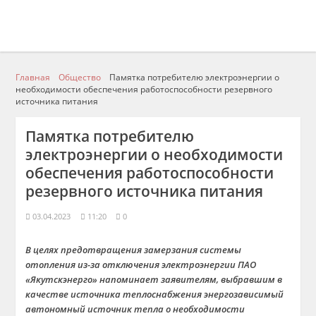
Главная
Общество
Памятка потребителю электроэнергии о
необходимости обеспечения работоспособности резервного
источника питания
Памятка потребителю
электроэнергии о необходимости
обеспечения работоспособности
резервного источника питания
03.04.2023
11:20
0
В целях предотвращения замерзания системы
отопления из-за отключения электроэнергии ПАО
«Якутскэнерго» напоминает заявителям, выбравшим в
качестве источника теплоснабжения энергозависимый
автономный источник тепла о необходимости