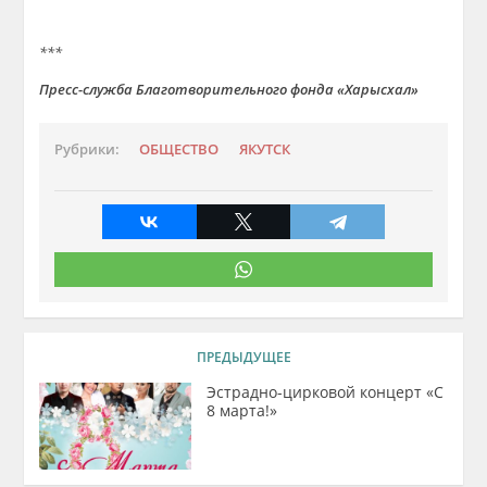
***
Пресс-служба Благотворительного фонда «Харысхал»
Рубрики:
ОБЩЕСТВО
ЯКУТСК
ПРЕДЫДУЩЕЕ
Эстрадно-цирковой концерт «С
8 марта!»