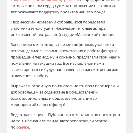
которые по воли сердца уже на протяжении нескольких
лет оказывают поддержку проектов нашего фонда.
Творческими номерами собравшихся порадовали
участники этно-студии «Чэмэлькэй» и юные актеры
инклюзивной театральной студии «Маленький принц».
Завершили отчёт «открытым микрофоном», участники
встречи делились своими впечатления о работе фонда за
прошедший период, ну и конечно, предлагали свои идеи и
пожелания на текущий год. Все наставления нами
зафиксированы и будут направлены на рассмотрения для
включения в работу.
Выражаем огромную признательность всем партнёрам и
добровольцам за содействие в осуществлении
благотворительных и общественно значимых
мероприятий нашего фонда!
Видеотрансляцию с Публичного отчёта можно посмотреть
на YouTube-канале фонда. Фоторепортаж, смотрите
по
ссылке
.