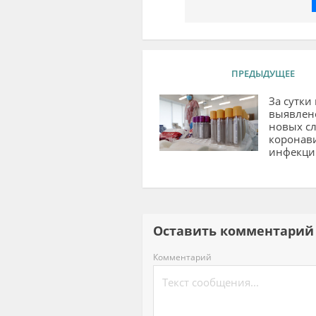
ПРЕДЫДУЩЕЕ
За сутки
выявлен
новых сл
коронав
инфекци
Оставить комментар
Комментарий