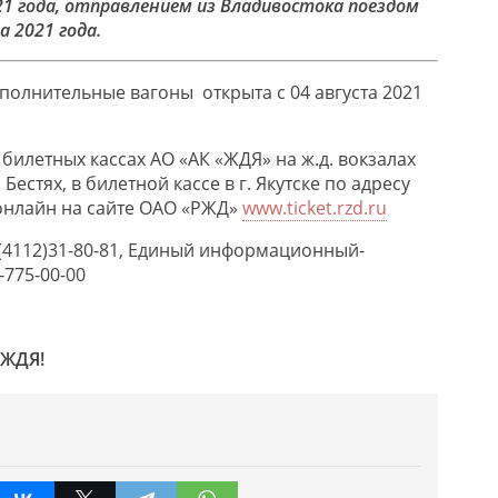
2021 года, отправлением из Владивостока поездом
а 2021 года.
полнительные вагоны открыта с 04 августа 2021
билетных кассах АО «АК «ЖДЯ» на ж.д. вокзалах
естях, в билетной кассе в г. Якутске по адресу
 онлайн на сайте ОАО «РЖД»
www.ticket.rzd.ru
8(4112)31-80-81, Единый информационный-
-775-00-00
«ЖДЯ!