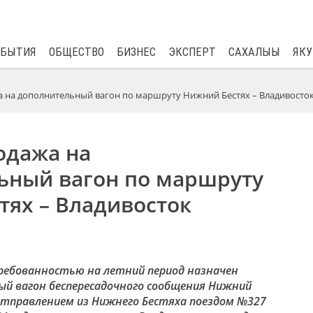
$
82.17
0.76
ОБЫТИЯ
ОБЩЕСТВО
БИЗНЕС
ЭКСПЕРТ
САХАЛЫЫ
ЯКУ
 на дополнительный вагон по маршруту Нижний Бестях – Владивосто
одажа на
ьный вагон по маршруту
тях – Владивосток
требованностью на летний период назначен
й вагон беспересадочного сообщения Нижний
отправлением из Нижнего Бестяха поездом №327