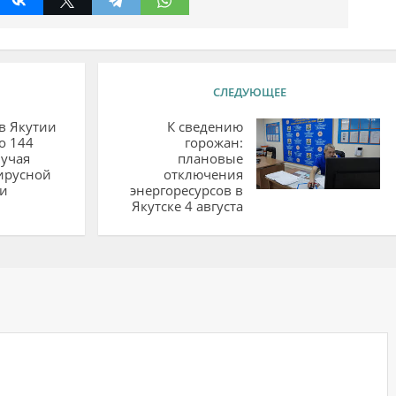
СЛЕДУЮЩЕЕ
 в Якутии
К сведению
о 144
горожан:
учая
плановые
ирусной
отключения
и
энергоресурсов в
Якутске 4 августа
ий