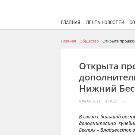
ГЛАВНАЯ
ЛЕНТА НОВОСТЕЙ
С
Главная
Общество
Открыта продажа
Открыта пр
дополнител
Нижний Бес
04.08.2021
10:22
0
В связи с большой вос
дополнительно купейны
Бестях – Владивосток 