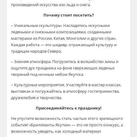
произведений искусства изо льда и снега.
Почему стоит посетить?
– Уникальные скульптуры. Насладитесь искусными
ледяными и снежными композициями, созданными
мастерами из России, Китая, Монголии и других стран.
Каждая работа — это шедевр, отражающий культуру и
традиции народов Севера.
– Зимняя атмосфера. Погрузитесь в волшебство зимы и
ощутите дух праздника на фоне сверкающих ледяных
творений под ночным небом Якутска.
– Культурные мероприятия. Участвуйте в мастер-классах,
выставках и погружайтесь в атмосферу гостеприимства,
дружелюбия и творчества.
Присоединяйтесь к празднику!
Не упустите возможность стать частью этого зрелищного
события! «Бриллианты Якутии» — это не просто конкурс, а
возможность увидеть, как холодный материал