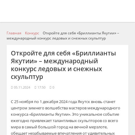
Главная
Конкурс
Откройте для себя «Бриллианты Якутии» –
международный конкурс ледовых и снежных скульптур
Откройте для себя «Бриллианты
Якутии» – международный
конкурс ледовых и снежных
скульптур
05.11.2024
17:50
0
С 25 ноября по 1 декабря 2024 года Якутск вновь станет
центром зимнего волшебства мастеров международного
конкурса «Бриллианты Якутии». Это уникальное событие
ежегодно привлекает талантливых скульпторов со всего
мира в самый большой город на вечной мерзлоте,
обещает незабываемые впечатления от удивительных