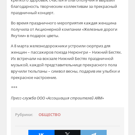
крепкого здоровья, счастья и благополучия и выразил
благодарность творческим коллективам за прекрасный
праздничный концерт.
Во время праздничного мероприятия каждая женщина
получила от Акционерной компании «Железные дороги
Якутии» в подарок цветы.
А 8 марта железнодорожники устроили сюрприз для
женщин – пассажиров поезда Нерюнгри – Нижний Бестях.
Их встречали на вокзале Нижний Бестях праздничной
музыкой, каждой представительнице прекрасного пола
вручили тюльпаны – символ весны, подарив им улыбки и
прекрасное настроение.
***
Пресс-служба ООО «Ассоциация строителей АЯМ»
Рубрики:
ОБЩЕСТВО