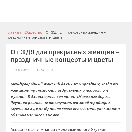
Главная
Общество
От ЖДЯ для прекрасных женщин –
праздничные концерты и цветы
От ЖДЯ для прекрасных женщин –
праздничные концерты и цветы
09.03.2021
15:54
0
Международный женский день – это праздник, когда все
женщины принимают поздравления и подарки от
мужчин. В Акционерной компании «Железные дороги
Якутии» решили не отступать от этой традиции.
Мужчины ЖДЯ поздравили своих коллег-женщин 5 марта,
об этом мы писали ранее.
Акционерная компания «Железные дороги Якутии»