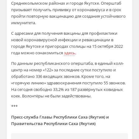
Среднеколымском районах и городе Якутске. Оперштаб
призывает получить прививку от коронавируса и в срок
пройти повторную вакцинацию для создания устойчивого
иммунитета.
С адресами для получения вакцины для профилактики
новой коронавирусной инфекции и ревакцинации в
городе Якутске и пригородах столицы на 15 октября 2022
года можно ознакомиться
здесь
.
По данным республиканского оперштаба, в единый колл-
центр на номер «122» за последние сутки поступило и
обработано 336 входящих звонков. Кроме того, на
«горячую линию» здравоохранения поступило 55 звонков.
На сегодня свободно 33,2% из 187 развёрнутых ковидных
коек. Волонтёры не были задействованы.
***
Пресс-служба Главы Республики Саха (Якутия) и
Правительства Республики Саха (Якутия)