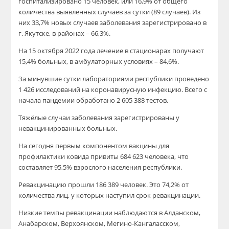
госпитализировано 15 человек, или 16,9% от общего
количества выявленных случаев за сутки (89 случаев). Из
них 33,7% новых случаев заболевания зарегистрировано в
г. Якутске, в районах – 66,3%.
На 15 октября 2022 года лечение в стационарах получают
15,4% больных, в амбулаторных условиях – 84,6%.
За минувшие сутки лабораториями республики проведено
1 426 исследований на коронавирусную инфекцию. Всего с
начала пандемии обработано 2 605 388 тестов.
Тяжёлые случаи заболевания зарегистрированы у
невакцинированных больных.
На сегодня первым компонентом вакцины для
профилактики ковида привиты 684 623 человека, что
составляет 95,5% взрослого населения республики.
Ревакцинацию прошли 186 389 человек. Это 74,2% от
количества лиц, у которых наступил срок ревакцинации.
Низкие темпы ревакцинации наблюдаются в Алданском,
Анабарском, Верхоянском, Мегино-Кангаласском,