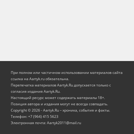
При полном или частичном использовании материалов сайта
ссылка на Aartyk.ru oбязательна.
Перепечатка материалов Aartyk.Ru допускается только с
согласия издания Aartyk.Ru.
Настоящий ресурс может содержать материалы 18+.
Позиция автора и издания могут не всегда совпадать.
Copyright © 2026 - Aartyk.Ru – хроника, события и факты.
Телефон: +7 (964) 415 5623
Электронная почта: Aartyk2011@mail.ru