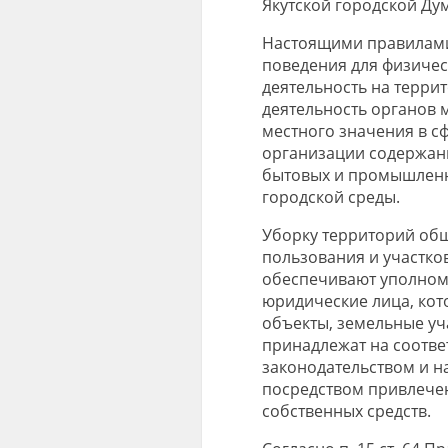
Якутской городской Дум
Настоящими правилами
поведения для физичес
деятельность на террит
деятельность органов
местного значения в с
организации содержани
бытовых и промышленны
городской среды.
Уборку территорий об
пользования и участко
обеспечивают уполномо
юридические лица, ко
объекты, земельные уч
принадлежат на соотве
законодательством и н
посредством привлече
собственных средств.