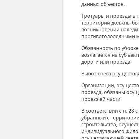
данных объектов.
Тротуары и проезды в
территорий должны быт
возникновении наледи 
противогололедными м
Обязанность по уборке 
возлагается на субъек
дороги или проезда.
Вывоз снега осуществля
Организации, осущест
проезда, обязаны осуще
проезжей части.
В соответствии с п. 28 
убранный с территори
строительства, осущес
индивидуального жило
осуществляющей деятел