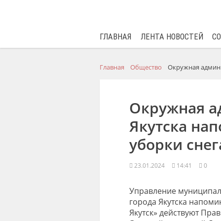
ГЛАВНАЯ
ЛЕНТА НОВОСТЕЙ
С
Главная
Общество
Окружная админи
Окружная а
Якутска нап
уборки снег
23.01.2024
14:41
0
Управление муниципал
города Якутска напомин
Якутск» действуют Пра