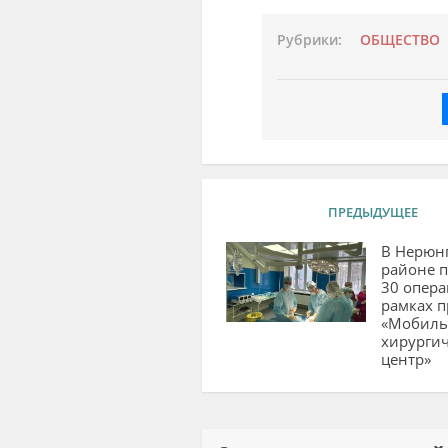
Рубрики:
ОБЩЕСТВО
ПРЕДЫДУЩЕЕ
В Нерюн
районе 
30 опера
рамках п
«Мобил
хирурги
центр»