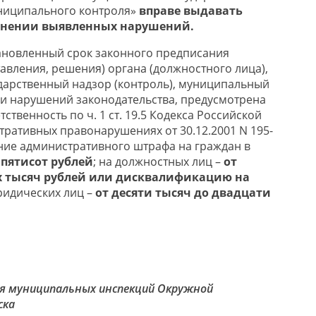
униципального контроля»
вправе выдавать
анении выявленных нарушений.
ановленный срок законного предписания
авления, решения) органа (должностного лица),
арственный надзор (контроль), муниципальный
ии нарушений законодательства, предусмотрена
ственность по ч. 1 ст. 19.5 Кодекса Российской
ративных правонарушениях от 30.12.2001 N 195-
ние административного штрафа на граждан в
 пятисот рублей
; на должностных лиц –
от
х тысяч рублей или дисквалификацию на
юридических лиц –
от десяти тысяч до двадцати
я муниципальных инспекций Окружной
ска