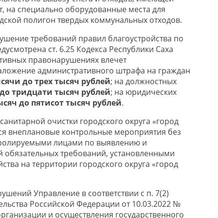
, на специально оборудованные места для
одской полигон твердых коммунальных отходов.
рушение требований правил благоустройства по
дусмотрена ст. 6.25 Кодекса Республики Саха
ативных правонарушениях влечет
аложение административного штрафа на граждан
сячи до трех тысяч рублей
; на должностных
 до тридцати тысяч рублей
; на юридических
ысяч до пятисот тысяч рублей
.
санитарной очистки городского округа «город
тся внеплановые контрольные мероприятия без
тролируемыми лицами по выявлению и
 обязательных требований, установленными
ства на территории городского округа «город
ушений Управление в соответствии с п. 7(2)
льства Российской Федерации от 10.03.2022 №
организации и осуществления государственного