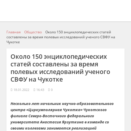
Главная
Общество
Около 150 энциклопедических статей
составлены за время полевых исследований ученого СВФУ на
Чукотке
Около 150 энциклопедических
статей составлены за время
полевых исследований ученого
СВФУ на Чукотке
18.01.2022
16:43
0
Несколько лет начальник научно-образовательного
центра «Циркумполярная Чукотка» Чукотского
филиала Северо-Восточного федерального
университета Анастасия Ярзуткина в команде со
своими коллегами занимается реализацией