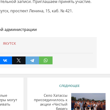
тельной записи. Приглашаем принять участие.
кутск, проспект Ленина, 15, каб. № 421.
ой администрации
ЯКУТСК
СЛЕДУЮЩЕЕ
елые
Село Хатассы
еры могут
присоединилось к
ивать
акции «Чистый
берег»