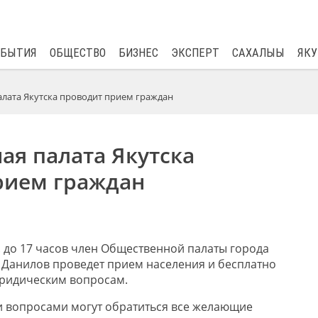
$
82.17
0.76
ОБЫТИЯ
ОБЩЕСТВО
БИЗНЕС
ЭКСПЕРТ
САХАЛЫЫ
ЯКУ
лата Якутска проводит прием граждан
ая палата Якутска
рием граждан
ч. до 17 часов член Общественной палаты города
й Данилов проведет прием населения и бесплатно
юридическим вопросам.
и вопросами могут обратиться все желающие