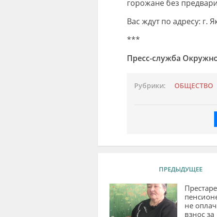
горожане без предвари
Вас ждут по адресу: г. Я
***
Пресс-служба Окружн
Рубрики:
ОБЩЕСТВО
ПРЕДЫДУЩЕЕ
Престар
пенсион
не оплач
взнос за