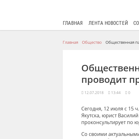
ГЛАВНАЯ
ЛЕНТА НОВОСТЕЙ
С
Главная
Общество
Общественная па
Общественн
проводит п
12.07.2018
13:44
0
Сегодня, 12 июля с 15 
Якутска, юрист Васили
проконсультирует по 
Со своими актуальным