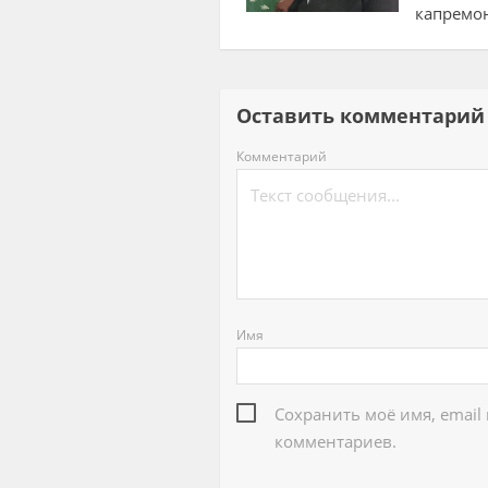
капремо
Оставить комментар
Комментарий
Имя
Сохранить моё имя, email
комментариев.