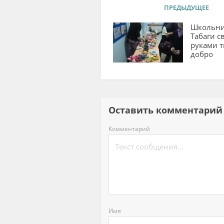
ПРЕДЫДУЩЕЕ
Школьн
Табаги с
руками т
добро
Оставить комментар
Комментарий
Имя