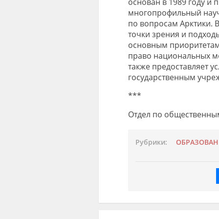
основан в 1989 году и
многопрофильный науч
по вопросам Арктики. 
точки зрения и подход
основным приоритетам:
право национальных м
также предоставляет у
государственным учре
***
Отдел по общественн
Рубрики:
ОБРАЗОВАН