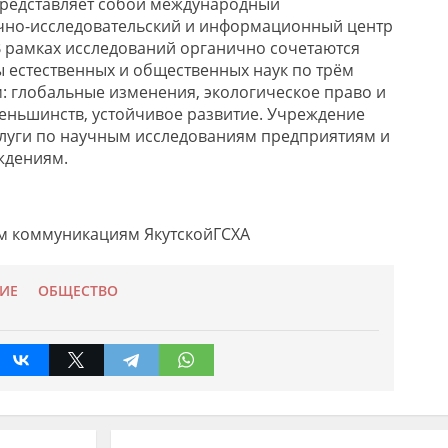
 представляет собой международный
но-исследовательский и информационный центр
В рамках исследований органично сочетаются
ы естественных и общественных наук по трём
 глобальные изменения, экологическое право и
еньшинств, устойчивое развитие. Учреждение
слуги по научным исследованиям предприятиям и
ждениям.
ым коммуникациям
Якутской
ГСХА
ИЕ
ОБЩЕСТВО