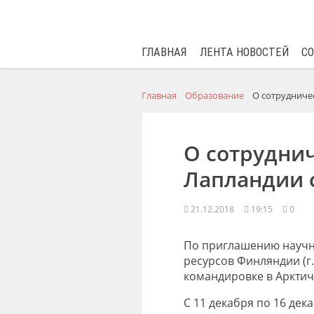
ГЛАВНАЯ
ЛЕНТА НОВОСТЕЙ
С
Главная
Образование
О сотрудниче
О сотруднич
Лапландии с
21.12.2018
19:15
0
По приглашению научн
ресурсов Финляндии (г
командировке в Арктич
С 11 декабря по 16 де