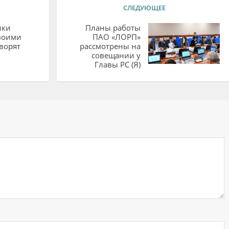
СЛЕДУЮЩЕЕ
ики
Планы работы
воими
ПАО «ЛОРП»
ворят
рассмотрены на
совещании у
Главы РС (Я)
ий