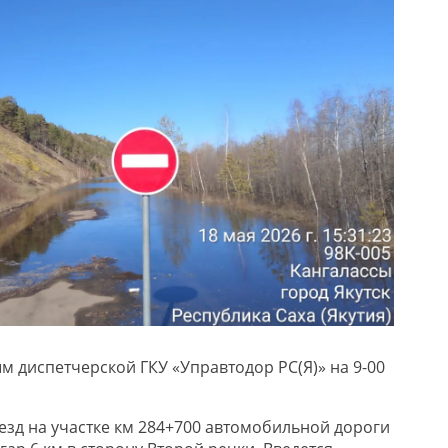
 диспетчерской ГКУ «Управтодор РС(Я)» на 9-00
езд на участке км 284+700 автомобильной дороги