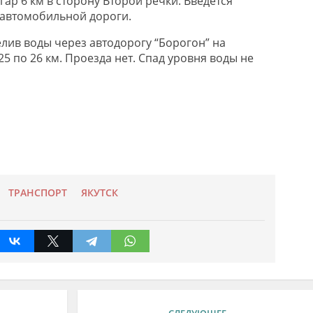
гар 6 км в сторону Второй речки. Введется
 автомобильной дороги.
лив воды через автодорогу “Борогон” на
с 25 по 26 км. Проезда нет. Спад уровня воды не
ТРАНСПОРТ
ЯКУТСК
СЛЕДУЮЩЕЕ