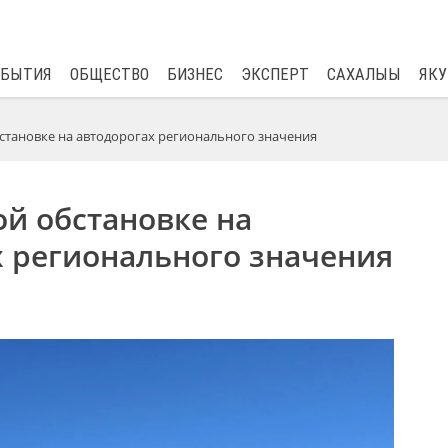
$
80.93
0.2
ОБЫТИЯ
ОБЩЕСТВО
БИЗНЕС
ЭКСПЕРТ
САХАЛЫЫ
ЯКУ
становке на автодорогах регионального значения
й обстановке на
х регионального значения