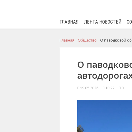
ГЛАВНАЯ
ЛЕНТА НОВОСТЕЙ
С
Главная
Общество
О паводковой об
О паводково
автодорога
19.05.2026
10:22
0