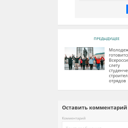
ПРЕДЫДУЩЕЕ
Молодеж
готовитс
Всеросс
слету
студенче
строите
отрядов
Оставить комментар
Комментарий