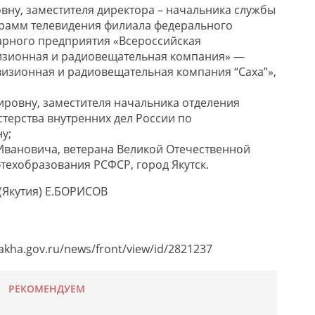
ну, заместителя директора – начальника службы
амм телевидения филиала федерального
арного предприятия «Всероссийская
визионная и радиовещательная компания» —
визионная и радиовещательная компания “Саха”»,
ровну, заместителя начальника отделения
терства внутренних дел России по
у;
вановича, ветерана Великой Отечественной
техобразования РСФСР, город Якутск.
 (Якутия) Е.БОРИСОВ
akha.gov.ru/news/front/view/id/2821237
РЕКОМЕНДУЕМ