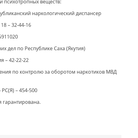
 и психотропных веществ:
спубликанский наркологический диспансер
18 – 32-44-16
5911020
х дел по Республике Саха (Якутия)
 – 42-22-22
ения по контролю за оборотом наркотиков МВД
РС(Я) – 454-500
 гарантирована.