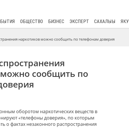
$
82.17
0.76
ОБЫТИЯ
ОБЩЕСТВО
БИЗНЕС
ЭКСПЕРТ
САХАЛЫЫ
ЯКУ
странения наркотиков можно сообщить по телефонам доверия
аспространения
 можно сообщить по
доверия
конным оборотом наркотических веществ в
онируют «телефоны доверия», по которым
ть о фактах незаконного распространения