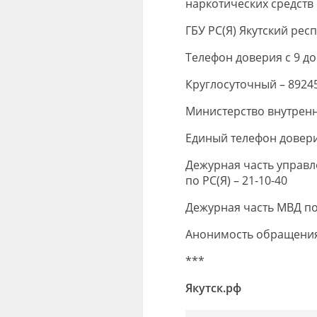
наркотических средств
ГБУ РС(Я) Якутский ре
Телефон доверия с 9 до 
Круглосуточный – 8924
Министерство внутренни
Единый телефон доверия
Дежурная часть управл
по РС(Я) – 21-10-40
Дежурная часть МВД по 
Анонимость обращения
***
Якутск.рф