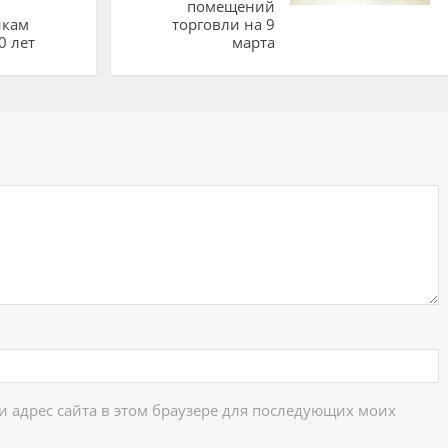
помещений
икам
торговли на 9
0 лет
марта
ий
 и адрес сайта в этом браузере для последующих моих