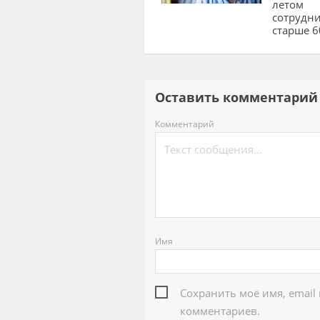
летом
сотрудн
старше 6
Оставить комментар
Комментарий
Имя
Сохранить моё имя, email
комментариев.