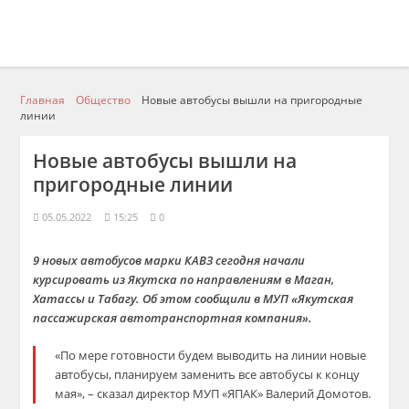
Главная
Общество
Новые автобусы вышли на пригородные
линии
Новые автобусы вышли на
пригородные линии
05.05.2022
15:25
0
9 новых автобусов марки КАВЗ сегодня начали
курсировать из Якутска по направлениям в Маган,
Хатассы и Табагу. Об этом сообщили в МУП «Якутская
пассажирская автотранспортная компания».
«По мере готовности будем выводить на линии новые
автобусы, планируем заменить все автобусы к концу
мая», – сказал директор МУП «ЯПАК» Валерий Домотов.