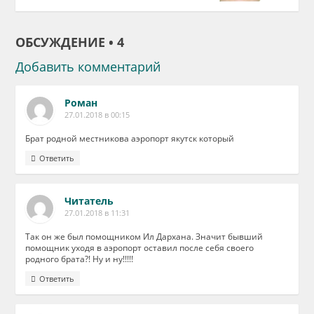
ОБСУЖДЕНИЕ • 4
Добавить комментарий
Роман
27.01.2018 в 00:15
Брат родной местникова аэропорт якутск который
Ответить
Читатель
27.01.2018 в 11:31
Так он же был помощником Ил Дархана. Значит бывший
помощник уходя в аэропорт оставил после себя своего
родного брата?! Ну и ну!!!!!
Ответить