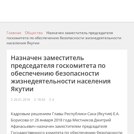
Главная
Общество
Назначен заместитель председателя
госкомитета по обеспечению безопасности жизнедеятельности
населения Якутии
Назначен заместитель
председателя госкомитета по
обеспечению безопасности
жизнедеятельности населения
Якутии
26.01.2018
18:43
4
Кадровым решением Главы Республики Саха (Якутия) Е.А.
Борисова от 26 января 2018 года Местников Дмитрий
Афанасьевич назначен заместителем председателя
Государственного комитета по обеспечению безопасности