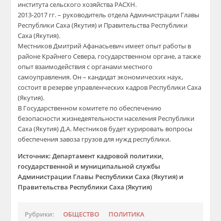
института сельского хозяйства РАСХН.
2013-2017 гг. – руководитель отдела Администрации Главы
Республики Саха (Якутия) и Правительства Республики
Саха (Якутия).
Местников Дмитрий Афанасьевич имеет опыт работы в
районе Крайнего Севера, государственном органе, а также
опыт взаимодействия с органами местного
самоуправления. Он – кандидат экономических наук,
состоит в резерве управленческих кадров Республики Саха
(Якутия).
В Государственном комитете по обеспечению
безопасности жизнедеятельности населения Республики
Саха (Якутия) Д.А. Местников будет курировать вопросы
обеспечения завоза грузов для нужд республики.
Источник: Департамент кадровой политики,
государственной и муниципальной службы
Администрации Главы Республики Саха (Якутия) и
Правительства Республики Саха (Якутия)
Рубрики:
ОБЩЕСТВО
ПОЛИТИКА