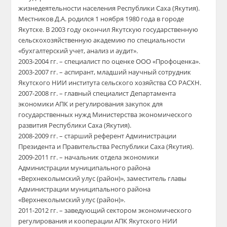
жизнедеятельности населения Республики Саха (Якутия).
Местников Д.А. родился 1 ноября 1980 года в городе
Якутске. В 2003 году окончил Якутскую государственную
сельскохозяйственную академию по специальности
«бухгалтерский учет, анализ и аудит».
2003-2004 гг. – специалист по оценке ООО «Профоценка».
2003-2007 гг. – аспирант, младший научный сотрудник
Якутского НИИ института сельского хозяйства СО РАСХН.
2007-2008 гг. – главный специалист Департамента
экономики АПК и регулирования закупок для
государственных нужд Министерства экономического
развития Республики Саха (Якутия).
2008-2009 гг. – старший референт Администрации
Президента и Правительства Республики Саха (Якутия).
2009-2011 гг. – начальник отдела экономики
Администрации муниципального района
«Верхнеколымский улус (район)», заместитель главы
Администрации муниципального района
«Верхнеколымский улус (район)».
2011-2012 гг. – заведующий сектором экономического
регулирования и кооперации АПК Якутского НИИ