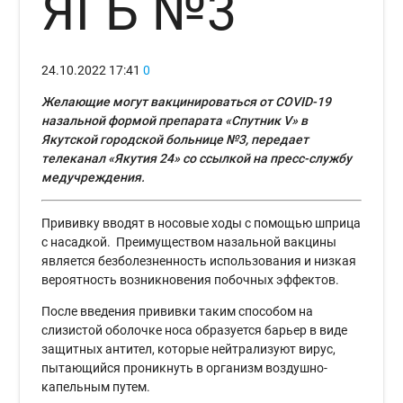
ЯГБ №3
24.10.2022
17:41
0
Желающие могут вакцинироваться от COVID-19
назальной формой препарата «Спутник V» в
Якутской городской больнице №3, передает
телеканал «Якутия 24» со ссылкой на пресс-службу
медучреждения.
Прививку вводят в носовые ходы с помощью шприца
с насадкой. Преимуществом назальной вакцины
является безболезненность использования и низкая
вероятность возникновения побочных эффектов.
После введения прививки таким способом на
слизистой оболочке носа образуется барьер в виде
защитных антител, которые нейтрализуют вирус,
пытающийся проникнуть в организм воздушно-
капельным путем.