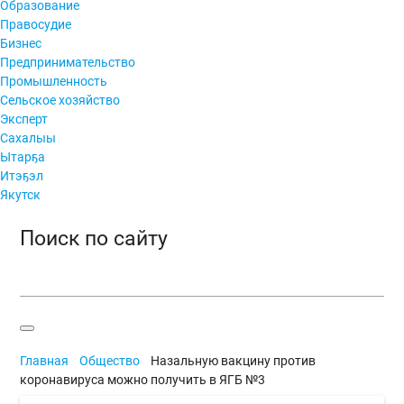
Образование
Правосудие
Бизнес
Предпринимательство
Промышленность
Сельское хозяйство
Эксперт
Сахалыы
Ытарҕа
Итэҕэл
Якутск
Поиск по сайту
Главная
Общество
Назальную вакцину против
коронавируса можно получить в ЯГБ №3