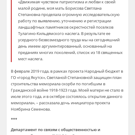
«Движимая чувством патриотизма и любви к своей
малой родине, моя мать Борисова Светлана
Степановна проделала огромную исследовательскую
работу по выявлению, уточнению и регистрации
ландшафтных памятников окрестностей поселков
Тулагино-Кильдямского наслега. В результате ее
усердного безвозмездного труда мы на сегодняшний
день имеем аргументированный, основанный на
преданиях многих поколений, список из 18 священных
мест наслега.
В феврале 2019 года, в рамках проекта Народный бюджет в
ГО «город Якутск», Светланой Степановной защищен план
строительства мемориала скорби по погибшим в
Гражданской войне 1918-1923 года. Моей матери не стало в
июле этого года, и в октябре состоялось открытие данного
мемориала», – рассказала дочь инициатора проекта
Ноябрина Семенова.
***
Департамент по связям с общественностью и