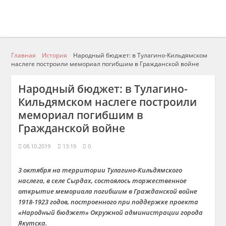
Главная
История
Народный бюджет: в Тулагино-Кильдямском
наслеге построили мемориал погибшим в Гражданской войне
Народный бюджет: в Тулагино-
Кильдямском наслеге построили
мемориал погибшим в
Гражданской войне
08.10.2019
13:19
0
3 октября на территории Тулагино-Кильдямского
наслега, в селе Сырдах, состоялось торжественное
открытие мемориала погибшим в Гражданской войне
1918-1923 годов, построенного при поддержке проекта
«Народный бюджет» Окружной администрации города
Якутска.