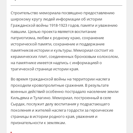
Строительство мемориала посвящено предоставлению
широкому кругу людей информации об истории
Гражданской войны 1918-1923 годов, памяти и уважению
павшим. Целью проекта является воспитание
патриотизма, любви к родному краю, сохранение
исторической памяти, сохранение и поддержание
памятников истории и культуры. Мемориал состоит из
керамических плит, соединенных бронзовым колоколом,
на памятнике имеется надпись с информацией о
трагической странице истории края.
Во время гражданской войны на территории наслега
проходили кровопролитные сражения. В результате
военных действий особенно пострадало население земли
Кильдяма и Тулагино. Мемориал, построенный в селе
Сырдах, послужит делу воспитания у подрастающего
поколения и жителей наслега гордости за героические
страницы в истории родного края, уважения и
признательности к землякам.