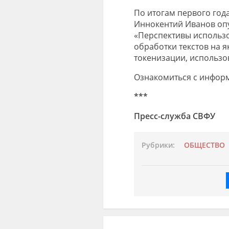
По итогам первого год
Иннокентий Иванов опу
«Перспективы использо
обработки текстов на я
токенизации, использо
Ознакомиться с инфор
***
Пресс-служба СВФУ
Рубрики:
ОБЩЕСТВО