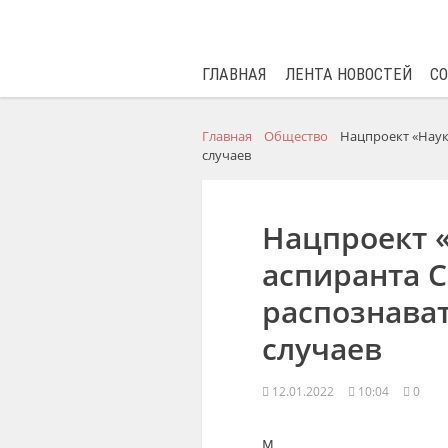
ГЛАВНАЯ
ЛЕНТА НОВОСТЕЙ
С
Главная
Общество
Нацпроект «Наук
случаев
Нацпроект «
аспиранта 
распознава
случаев
12.01.2022
10:04
0
м