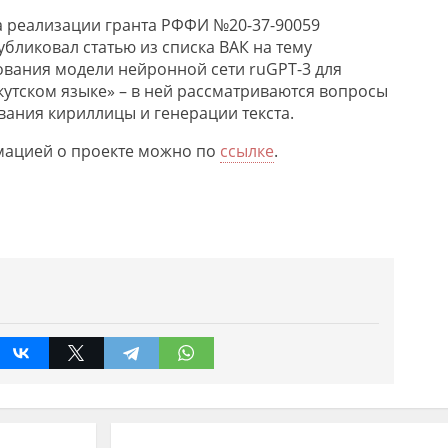
а реализации гранта РФФИ №20-37-90059
бликовал статью из списка ВАК на тему
вания модели нейронной сети ruGPT-3 для
кутском языке» – в ней рассматриваются вопросы
вания кириллицы и генерации текста.
мацией о проекте можно по
ссылке
.