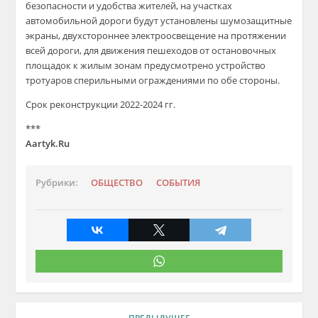
безопасности и удобства жителей,
на
участках
автомобильной дороги
будут установлены
шумозащитные
экраны, двухстороннее электроосвещение на протяжении
всей дороги,
для движения пешеходов от остановочных
площадок к жилым зонам предусмотрено устройство
тротуаров с
перильными ограждениями по обе стороны.
Срок реконструкции 2022-2024 гг.
***
Aartyk.Ru
Рубрики:
ОБЩЕСТВО
СОБЫТИЯ