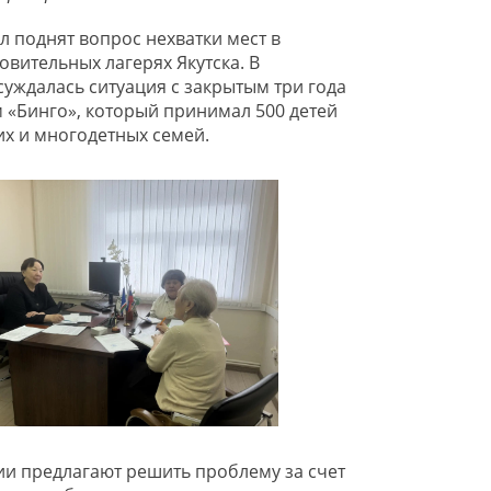
л поднят вопрос нехватки мест в
овительных лагерях Якутска. В
суждалась ситуация с закрытым три года
м «Бинго», который принимал 500 детей
х и многодетных семей.
и предлагают решить проблему за счет