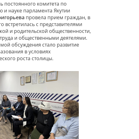
ь постоянного комитета по
 и науке парламента Якутии
ригорьева
провела прием граждан, в
го встретилась с представителями
кой и родительской общественности,
труда и общественными деятелями.
мой обсуждения стало развитие
азования в условиях
ского роста столицы.