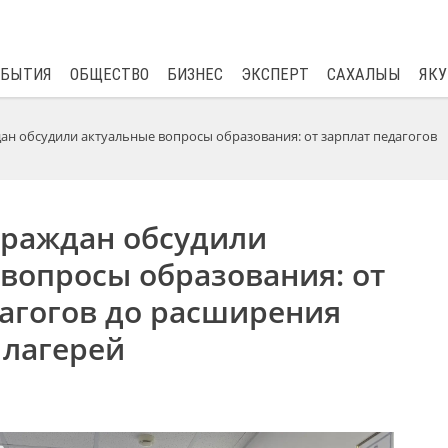
$
80.93
0.2
ОБЫТИЯ
ОБЩЕСТВО
БИЗНЕС
ЭКСПЕРТ
САХАЛЫЫ
ЯКУ
ан обсудили актуальные вопросы образования: от зарплат педагогов
граждан обсудили
вопросы образования: от
дагогов до расширения
 лагерей