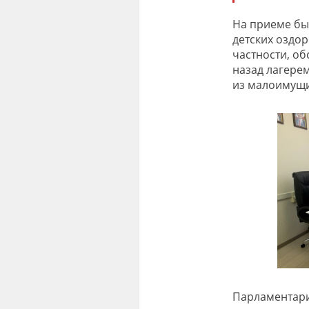
На приеме бы
детских оздор
частности, об
назад лагере
из малоимущи
Парламентари