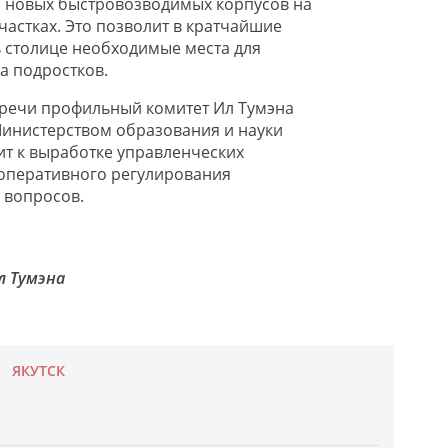
а новых быстровозводимых корпусов на
частках. Это позволит в кратчайшие
ь столице необходимые места для
а подростков.
тречи профильный комитет Ил Тумэна
Министерством образования и науки
ит к выработке управленческих
оперативного регулирования
 вопросов.
л Тумэна
ЯКУТСК