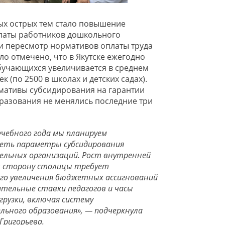
ых острых тем стало повышение
латы работников дошкольного
и пересмотр нормативов оплаты труда
ло отмечено, что в Якутске ежегодно
бучающихся увеличивается в среднем
ек (по 2500 в школах и детских садах).
мативы субсидирования на гарантии
разования не менялись последние три
учебного года мы планируем
еть параметры субсидирования
ельных организаций. Рост внутренней
в сторону столицы требует
го увеличения бюджетных ассигнований
ительные ставки педагогов и часы
грузки, включая систему
льного образования», — подчеркнула
Григорьева.