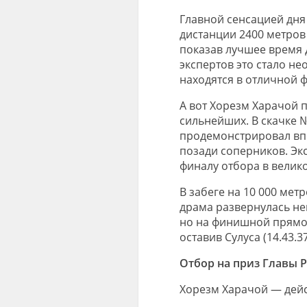
Главной сенсацией дня
дистанции 2400 метров
показав лучшее время 
экспертов это стало не
находятся в отличной 
А вот Хорезм Харачой 
сильнейших. В скачке 
продемонстрировал впе
позади соперников. Эк
финалу отбора в велик
В забеге на 10 000 мет
драма развернулась не
но на финишной прямой 
оставив Сулуса (14.43.3
Отбор на приз Главы Р
Хорезм Харачой — дей