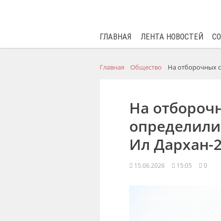
ГЛАВНАЯ
ЛЕНТА НОВОСТЕЙ
С
Главная
Общество
На отборочных с
На отбороч
определили
Ил Дархан-
15.06.2026
15:05
0