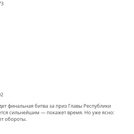
73
02
дет финальная битва за приз Главы Республики
жется сильнейшим — покажет время. Но уже ясно:
ет обороты.