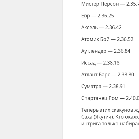
Мистер Персон — 2.35.
Евр — 2.36.25
Аксель — 2.36.42
Атомик Бой — 2.36.52
Аутлендер — 2.36.84
Иссад — 2.38.18
Атлант Барс — 2.38.80
Суматра — 2.38.91
Спартанец Ром — 2.40.
Теперь этих скакунов ж
Саха (Якутия). Кто ока
интрига только набира