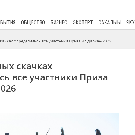
$
82.17
0.76
ОБЫТИЯ
ОБЩЕСТВО
БИЗНЕС
ЭКСПЕРТ
САХАЛЫЫ
ЯКУ
качках определились все участники Приза Ил Дархан-2026
ных скачках
сь все участники Приза
2026