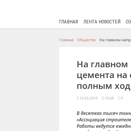
ГЛАВНАЯ
ЛЕНТА НОВОСТЕЙ
С
Главная
Общество
На главном напр
На главном 
цемента на
полным ход
19.03.2019
10:08
0
В десятках тысяч тонн
«Ассоциация строителей
Работы ведутся ежеднев