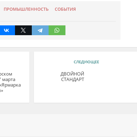
ПРОМЫШЛЕННОСТЬ
СОБЫТИЯ
СЛЕДУЮЩЕЕ
рском
ДВОЙНОЙ
7 марта
СТАНДАРТ
 «Ярмарка
й»
ий