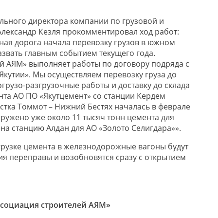
льного директора компании по грузовой и
лександр Кезля прокомментировал ход работ:
зная дорога начала перевозку грузов в южном
звать главным событием текущего года.
й АЯМ» выполняет работы по договору подряда с
Якутии». Мы осуществляем перевозку груза до
грузо-разгрузочные работы и доставку до склада
ента АО ПО «Якутцемент» со станции Кердем
тка Томмот – Нижний Бестях началась в феврале
тгружено уже около 11 тысяч тонн цемента для
на станцию Алдан для АО «Золото Селигдара»».
грузке цемента в железнодорожные вагоны будут
ия переправы и возобновятся сразу с открытием
ссоциация строителей АЯМ»