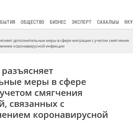
$
81.41
0.48
ОБЫТИЯ
ОБЩЕСТВО
БИЗНЕС
ЭКСПЕРТ
САХАЛЫЫ
ЯКУ
ясняет дополнительные меры в сфере миграции с учетом смягчения
анением коронавирусной инфекции
 разъясняет
ьные меры в сфере
 учетом смягчения
, связанных с
нением коронавирусной