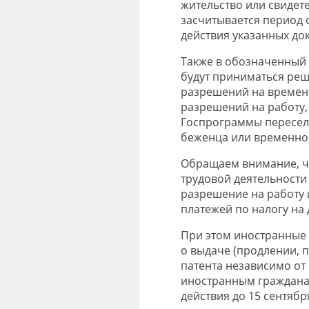
жительство или свидет
засчитывается период с
действия указанных до
Также в обозначенный
будут приниматься реш
разрешений на временн
разрешений на работу, 
Госпрограммы переселе
беженца или временно
Обращаем внимание, чт
трудовой деятельност
разрешение на работу 
платежей по налогу на
При этом иностранные
о выдаче (продлении, 
патента независимо от
иностранным гражданам
действия до 15 сентября