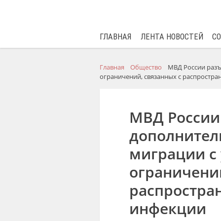
ГЛАВНАЯ
ЛЕНТА НОВОСТЕЙ
С
Главная
Общество
МВД России разъ
ограничений, связанных с распростр
МВД России
дополнител
миграции с
ограничений
распростра
инфекции