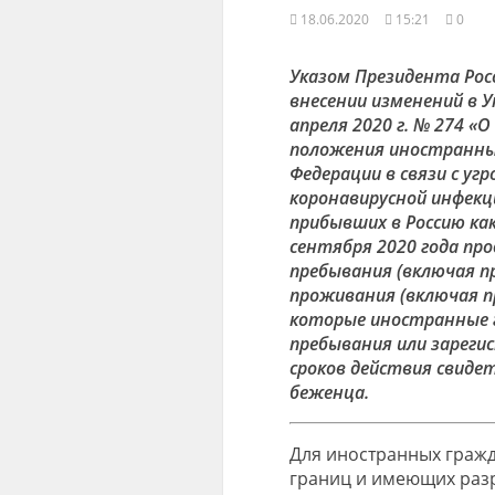
18.06.2020
15:21
0
Указом Президента Росс
внесении изменений в У
апреля 2020 г. № 274 «
положения иностранных
Федерации в связи с уг
коронавирусной инфекци
прибывших в Россию как 
сентября 2020 года пр
пребывания (включая пр
проживания (включая пр
которые иностранные 
пребывания или зареги
сроков действия свиде
беженца.
Для иностранных гражд
границ и имеющих раз