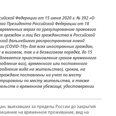
ийской Федерации от 15 июня 2020 г. № 392 «О
каз Президента Российской Федерации от 18
О временных мерах по урегулированию правового
 граждан и лиц без гражданства в Российской
розой дальнейшего распространения новой
и (COVID-19)» для всех иностранных граждан,
в визовом, так и в безвизовом порядке, до 15
одлевается приостановление сроков временного
одление виз), временного или постоянного
одление вида на жительство), сроков, на
граждане поставлены на учет по месту
стрированы по месту жительства, а также
тельств о временном убежище, удостоверении
ан, выехавших за пределы России до закрытия
решение на временное проживание, вид на