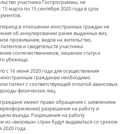
ельство участника Госпрограммы, не
 15 марта по 15 сентября 2020 года в срок
кументов.
 период в отношении иностранных граждан не
ения об аннулировании ранее выданных виз,
ое проживание, видов на жительство,
патентов и свидетельств участника
ния соотечественников, лишении статуса
го убежища.
о с 16 июня 2020 года для осуществления
и иностранным гражданам необходимо
или патент с соответствующей оплатой авансовых
 доходы физических лиц.
 граждане имеют право обращения с заявлением
переоформлении) разрешения на работу и
 цели въезда. Разрешения на работу
 из «визовых» стран будут выдаваться со сроком
 2020 года.