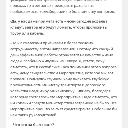
подхода, то в регионах приходится разъяснять
необходимость коллаборации по большинству вопросов.
-Да, у нас даже примета есть – если сегодня асфальт
кладут, завтра его будут ломать, чтобы проложить
трубу или кабель.
– Мы с коллегами призываем к более тесному
сотрудничеству в этом направлении. Потому что каждый
день эффективной работы отражается на качестве жизни
людей, особенно живущих на Севере. Я, кстати, хочу
отметить, что в Республике Саха понимание этого вопроса
есть, чему свидетельством мероприятие, которое мы вот
провели. Пользуясь случаем, хочу высказать глубокую
признательность министру транспорта и дорожного
хозяйства Владимиру Михайловичу Сивцеву, благодаря
которому состоялось это мероприятие. Надо отметить, что
ни копейки средств министерством затрачено не было. Все
мероприятие прошло за счет средств гранта. Побольше бы
нам таких руководителей.
– Что это за был грант?