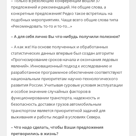
– Только в резолюцию конференции вошли 37
предложений и рекомендаций. Не общие слова, а
конкретные предложения! Редко такое встретишь на
подобных мероприятиях. Чаще всего общие слова типа
«Рекомендовать то-то и то-то…»
– А для себя лично Вы что-нибудь получили полезное?
– А как же! На основе полученных и обработанных
статистических данных впервые был создан алгоритм
«Прогнозирование сроков начала и окончания ледовых
явлений». Инновационный подход к исследованию и
разработанное программное обеспечение соответствуют
национальным приоритетам научно-технологического
развития России. Учитывая суровые условия эксплуатации
и особое значение случайных факторов в
функционировании транспорта, надежность и
безопасность доставки грузов автомобильным
транспортом является приоритетной задачей для
выживания и работы людей в условиях Севера.
– Что надо сделать, чтобы Ваши предложения
претворились в жизнь?