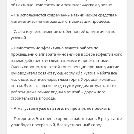
объективно недостаточном технологическом уровне.
– Не используются современные технические средства и
математические методы для оптимизации процесса.
– Слабо изучено влияние особенностей климатических
условий.
– Недостаточно эффективно ведется работа по
просвещению аппарата чиновников в сфере эффективного
взаимодействия с исследователями и проектантами.
Очень хорошо, что в этой конференции приняли участие
руководители хозяйствующих служб Якутска. Ребята все
молодые, все инженеры, глаза горят. Хорошая команда,
новая. Думаю, года через два уже увидим результаты их
работы. Даже сейчас видны масштабы дорожного
строительства в городе.
– А мы устали уже от этого, не пройти, не проехать.
– Потерпите. Это очень хорошая работа идет. В результате
у вас будет прекрасный, благоустроенный город.