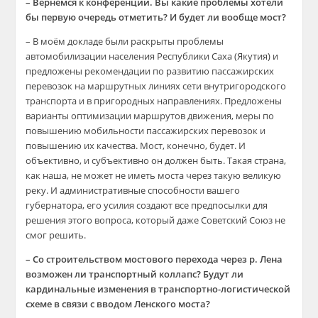
– Вернемся к конференции. Вы какие проблемы хотели
бы первую очередь отметить? И будет ли вообще мост?
– В моём докладе были раскрыты проблемы
автомобилизации населения Республики Саха (Якутия) и
предложены рекомендации по развитию пассажирских
перевозок на маршрутных линиях сети внутригородского
транспорта и в пригородных направлениях. Предложены
варианты оптимизации маршрутов движения, меры по
повышению мобильности пассажирских перевозок и
повышению их качества. Мост, конечно, будет. И
объективно, и субъективно он должен быть. Такая страна,
как наша, не может не иметь моста через такую великую
реку. И административные способности вашего
губернатора, его усилия создают все предпосылки для
решения этого вопроса, который даже Советский Союз не
смог решить.
– Со строительством мостового перехода через р. Лена
возможен ли транспортный коллапс? Будут ли
кардинальные изменения в транспортно-логистической
схеме в связи с вводом Ленского моста?