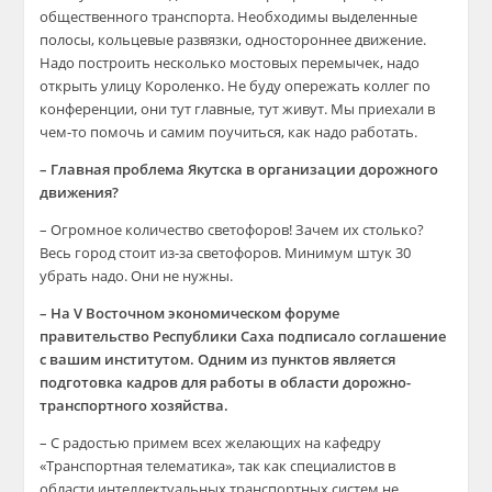
общественного транспорта. Необходимы выделенные
полосы, кольцевые развязки, одностороннее движение.
Надо построить несколько мостовых перемычек, надо
открыть улицу Короленко. Не буду опережать коллег по
конференции, они тут главные, тут живут. Мы приехали в
чем-то помочь и самим поучиться, как надо работать.
– Главная проблема Якутска в организации дорожного
движения?
– Огромное количество светофоров! Зачем их столько?
Весь город стоит из-за светофоров. Минимум штук 30
убрать надо. Они не нужны.
– На V Восточном экономическом форуме
правительство Республики Саха подписало соглашение
с вашим институтом. Одним из пунктов является
подготовка кадров для работы в области дорожно-
транспортного хозяйства.
– С радостью примем всех желающих на кафедру
«Транспортная телематика», так как специалистов в
области интеллектуальных транспортных систем не