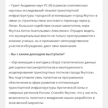
– Грант Академии наук РС (Я) в рамках комплексных
научных исследований «Анализ транспортной
инфраструктуры городской агломерации «город Якутск» в
связи со строительством мостового перехода через р.
Лена». Большое содействие оказал заместитель мэра
Якутска Антон Анатольевич Алексеенко. Отрадно видеть,
что муниципальные власти не только прислушиваются к
мнению ученых, но и принимают непосредственное
участие в обсуждении, дают свои замечания.
– Вы с каким докладом выступали?
– «Организация и методика сбора статистических данных
для оценки пассажиропотоков и имитационного
моделирования транспортных потоков города Якутска».
Мы подготовили семь патентов на программное
обеспечение в сфере развития и оптимизации
транспортной инфраструктуры Арктической зоны и
северных регионов России. Спасибо Якутии, что у нас есть
возможность пилотного внедрения наших разработок в
зоне вечной мерзлоты.