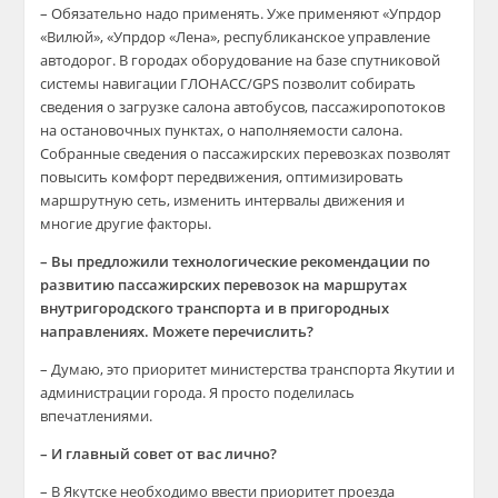
– Обязательно надо применять. Уже применяют «Упрдор
«Вилюй», «Упрдор «Лена», республиканское управление
автодорог. В городах оборудование на базе спутниковой
системы навигации ГЛОНАСС/GPS позволит собирать
сведения о загрузке салона автобусов, пассажиропотоков
на остановочных пунктах, о наполняемости салона.
Собранные сведения о пассажирских перевозках позволят
повысить комфорт передвижения, оптимизировать
маршрутную сеть, изменить интервалы движения и
многие другие факторы.
– Вы предложили технологические рекомендации по
развитию пассажирских перевозок на маршрутах
внутригородского транспорта и в пригородных
направлениях. Можете перечислить?
– Думаю, это приоритет министерства транспорта Якутии и
администрации города. Я просто поделилась
впечатлениями.
– И главный совет от вас лично?
– В Якутске необходимо ввести приоритет проезда