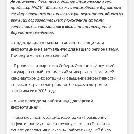
Анатольевна Филиппова, доктор технических наук,
профессор МАДИ – Московского автомобильно-дорожного
государственного технического университета, одного из
ведущих образовательных учреждений страны,
готовящих специалистов в области транспорта и
дорожного хозяйства.
– Надежда Анатольевна! В 40 лет Вы защитили
диссертацию на актуальную для нашего региона тему.
Почему именно тема севера?
– Я родилась и выросла в Сибири. Окончила Иркутский
государственный технический университет. Тема моей
кандидатской диссертации «Повышение эффективности
перевозок грузов для районов Севера», я досрочно
защитила ее в 2005 году.
– А как проходила работа над докторской
диссертацией?
– Тема моей докторской диссертации «Повышение
эффективности доставки грузов для севера России на
основе управления рисками». Работать над ней было