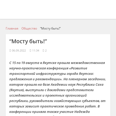
Главная
Общество
“Мосту быть!”
“Мосту быть!”
06.09.2022
11:34
2
С 15 по 19 августа в Якутске прошла межведомственная
научно-практическая конференция «Развитие
транспортной инфраструктуры города Якутска:
предложения и рекомендации». На пленарном заседании,
которое прошло на базе Академии наук Республики Саха
(Якутия), выступили с докладами представители
исследовательских и проектных организаций
республики, руководители хозяйствующих субъектов, от
которых зависит практическое проведение работ. В
конференции приняла также участие Надежда