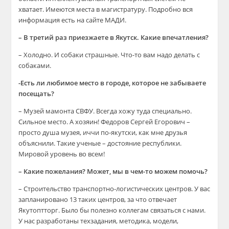
хватает. Имеются места в магистратуру. Подробно вся
информация есть на сайте МАДИ.
– В третий раз приезжаете в Якутск. Какие впечатления?
– Холодно. И собаки страшные. Что-то вам надо делать с
собаками.
-Есть ли любимое место в городе, которое не забываете
посещать?
– Музей мамонта СВФУ. Всегда хожу туда специально.
Сильное место. А хозяин! Федоров Сергей Егорович –
просто душа музея, иччи по-якутски, как мне друзья
объяснили. Такие ученые – достояние республики.
Мировой уровень во всем!
– Какие пожелания? Может, мы в чем-то можем помочь?
– Строительство транспортно-логистических центров. У вас
запланировано 13 таких центров, за что отвечает
Якутоптторг. Было бы полезно коллегам связаться с нами.
У нас разработаны техзадания, методика, модели,