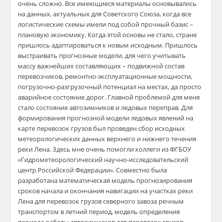
очень сложно. Все имеющиеся материалы основывались
на данных, актуальных для Советского Союза, когда все
логистические схемы имели под собой прочный базис –
плановую экономику. Когда этой основы не стало, стране
пришлось адаптироваться к новым исходным. Пришлось
выстраивать прогнозные модели, для чего учитывать
массу важнейших составляющих – подвижной состав
перевозчиков, ремонтно-эксплуатационные мощности,
погрузочно-разгрузочный потенциал на местах, да просто
аварийное состояние дорог. Главной проблемой для меня
стало состояние автозимников и ледовых переправ. Для
формирования прогнозной модели ледовых явлений на
карте перевозок грузов был проведен сбор исходных
метеорологических данных верхнего и нижнего течения
реки Лена. Здесь мне очень помогли коллеги из ФГБОУ
«Гидрометеорологический научно-исследовательский
центр Российской Федерации». Совместно была
разработана математическая модель прогнозирования
сроков начала и окончания навигации на участках реки
Лена для перевозок грузов северного завоза речным
транспортом в летний период, модель определения