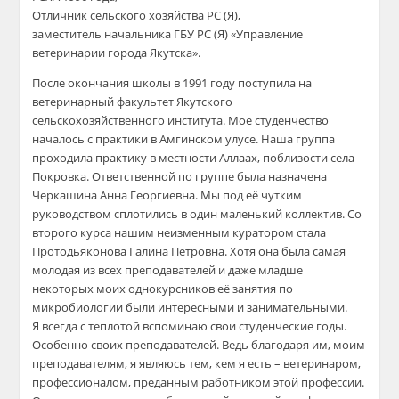
Отличник сельского хозяйства РС (Я),
заместитель начальника ГБУ РС (Я) «Управление
ветеринарии города Якутска».
После окончания школы в 1991 году поступила на
ветеринарный факультет Якутского
сельскохозяйственного института. Мое студенчество
началось с практики в Амгинском улусе. Наша группа
проходила практику в местности Аллаах, поблизости села
Покровка. Ответственной по группе была назначена
Черкашина Анна Георгиевна. Мы под её чутким
руководством сплотились в один маленький коллектив. Со
второго курса нашим неизменным куратором стала
Протодьяконова Галина Петровна. Хотя она была самая
молодая из всех преподавателей и даже младше
некоторых моих однокурсников её занятия по
микробиологии были интересными и занимательными.
Я всегда с теплотой вспоминаю свои студенческие годы.
Особенно своих преподавателей. Ведь благодаря им, моим
преподавателям, я являюсь тем, кем я есть – ветеринаром,
профессионалом, преданным работником этой профессии.