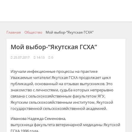
Главная
Общество
Мой выбор-“Якутская ГСХА”
Мой выбор-“Якутская ГСХА”
25.07.2017
14:13
0
Изучали инфекционные процессы на практике
Уважаемые читатели! Якутская ГСХА продолжает цикл
публикаций, основанный на отзывах выпускников. Это
знакомство с личностями, судьба которых непрерывно
связана с сельскохозяйственным факультетом ЯГУ,
Якутским сельскохозяйственным институтом, Якутской
государственной сельскохозяйственной академией.
Иванова Надежда Семеновна,
выпускница факультета ветеринарной медицины Якутской
ГСХА 1996 года,