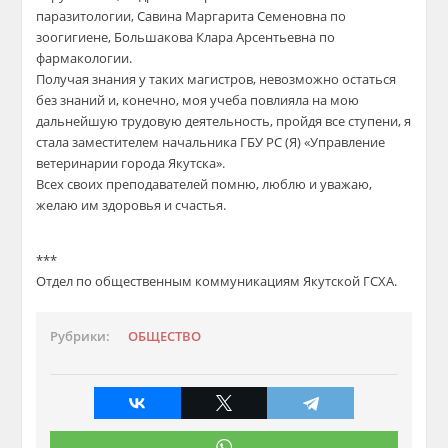
паразитологии, Савина Маргарита Семеновна по
зоогигиене, Большакова Клара Арсентьевна по
фармакологии.
Получая знания у таких магистров, невозможно остаться
без знаний и, конечно, моя учеба повлияла на мою
дальнейшую трудовую деятельность, пройдя все ступени, я
стала заместителем начальника ГБУ РС (Я) «Управление
ветеринарии города Якутска».
Всех своих преподавателей помню, люблю и уважаю,
желаю им здоровья и счастья.
***
Отдел по общественным коммуникациям Якутской ГСХА.
Рубрики:
ОБЩЕСТВО