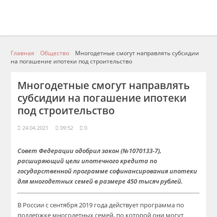
Главная
Общество
Многодетные смогут направлять субсидии
на погашение ипотеки под строительство
Многодетные смогут направлять
субсидии на погашение ипотеки
под строительство
24.04.2021
09:52
0
Совет Федерации одобрил закон (№1070133-7),
расширяющий цели ипотечного кредита по
государственной программе софинансирования ипотеки
для многодетных семей в размере 450 тысяч рублей.
В России с сентября 2019 года действует программа по
поддержке многодетных семей, по которой они могут