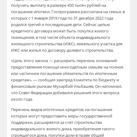
получить выплату в размере 450 тысяч рублей на
погашение ипотеки. Госпрограмма рассчитана на семьи, в
которых с 1 января 2019 года по 31 декабря 2022 года
родился третий и последующие дети. Сейчас целью
кредитного договора может быть покупка жилого
помещения, в том числе объекта индивидуального
жилищного строительства (ИЖС), земельного участка для
ИЖС или жилья по договору долевого строительства.
«Цель этого закона — расширить перечень оснований
предоставления помощи многодетным семьям на полное
или частичное погашение обязательств по ипотечным
кредитам», — сообщил зампред Комитета по бюджету и
финансовым рынкам Мухарбий Ульбашев. Он напомнил,
что Совет Федерации добивался решения этого вопроса
около года.
Перечень видов ипотечных кредитов, на погашение
которых могут предоставить меры государственной
поддержки, расширяется за счёт строительства
индивидуального жилого дома, приобретения такого
строящегося дома, покупки доли в праве общей