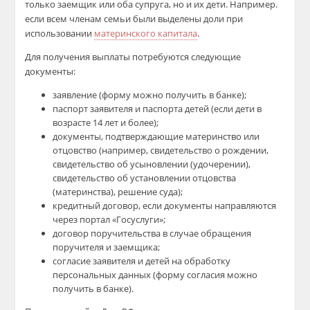
только заемщик или оба супруга, но и их дети. Например.
если всем членам семьи были выделены доли при
использовании
материнского капитала
.
Для получения выплаты потребуются следующие
документы:
заявление (форму можно получить в банке);
паспорт заявителя и паспорта детей (если дети в
возрасте 14 лет и более);
документы, подтверждающие материнство или
отцовство (например, свидетельство о рождении,
свидетельство об усыновлении (удочерении),
свидетельство об установлении отцовства
(материнства), решение суда);
кредитный договор, если документы направляются
через портал «Госуслуги»;
договор поручительства в случае обращения
поручителя и заемщика;
согласие заявителя и детей на обработку
персональных данных (форму согласия можно
получить в банке).