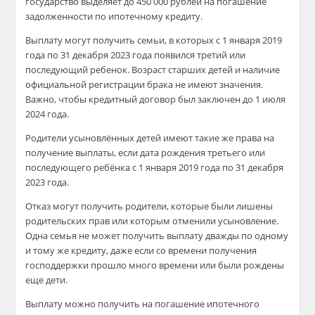
государство выделяет до 450 000 рублей на погашение
задолженности по ипотечному кредиту.
Выплату могут получить семьи, в которых с 1 января 2019
года по 31 декабря 2023 года появился третий или
последующий ребенок. Возраст старших детей и наличие
официальной регистрации брака не имеют значения.
Важно, чтобы кредитный договор был заключен до 1 июля
2024 года.
Родители усыновлённых детей имеют такие же права на
получение выплаты, если дата рождения третьего или
последующего ребёнка с 1 января 2019 года по 31 декабря
2023 года.
Отказ могут получить родители, которые были лишены
родительских прав или которым отменили усыновление.
Одна семья не может получить выплату дважды по одному
и тому же кредиту, даже если со времени получения
господдержки прошло много времени или были рождены
еще дети.
Выплату можно получить на погашение ипотечного