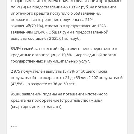
По данным сайта Дом.РФ с начала реализации программы
по РС(Я) на предоставление 450,0 тыс.руб. на погашение
ипотечного кредита поступило 6 563 заявлений,
положительные решения получены на 5194
заявлений(79,1%), отказано в предоставлении 1328
заявлениям (21,4%). Общая сумма предоставленной
выплаты составляет 2 325,61 млн.руб.
89,5% семей за выплатой обратились непосредственно в
кредитные организации, а 10,5% – через единый портал
государственных и муниципальных услуг.
2 975 получателей выплаты (57,3% от общего числа
получателей) – в возрасте от 21 до 35 лет, 2 207 получателей
(42,5%) – в возрасте от 36 до 50 лет.
95,8% заявлений поданы на погашение ипотечного
кредита на приобретение (строительство) жилья
(квартиры, дома, комнаты).
***