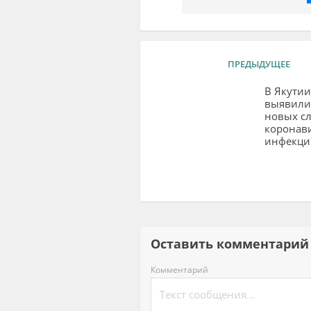
ПРЕДЫДУЩЕЕ
В Якутии
выявили
новых с
коронав
инфекци
Оставить комментар
Комментарий