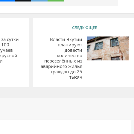
СЛЕДУЮЩЕЕ
 за сутки
Власти Якутии
 100
планируют
лучаев
довести
ирусной
количество
и
переселённых из
аварийного жилья
граждан до 25
тысяч
ий