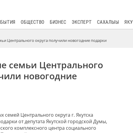
$
81.41
0.48
ОБЫТИЯ
ОБЩЕСТВО
БИЗНЕС
ЭКСПЕРТ
САХАЛЫЫ
ЯКУ
ьи Центрального округа получили новогодние подарки
е семьи Центрального
учили новогодние
х семей Центрального округа г. Якутска
одарки от депутата Якутской городской Думы,
ского комплексного центра социального