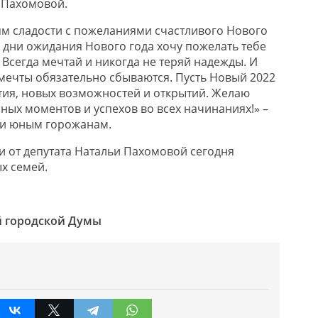
 Пахомовой.
ям сладости с пожеланиями счастливого Нового
е дни ожидания Нового года хочу пожелать тебе
. Всегда мечтай и никогда не теряй надежды. И
 мечты обязательно сбываются. Пусть Новый 2022
ития, новых возможностей и открытий. Желаю
ных моментов и успехов во всех начинаниях!» –
ии юным горожанам.
 от депутата Натальи Пахомовой сегодня
х семей.
й городской Думы