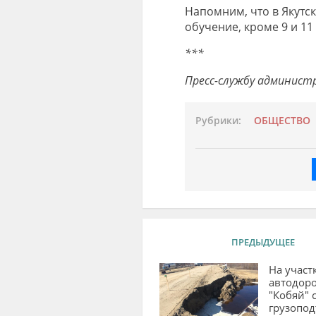
Напомним, что в Якутс
обучение, кроме 9 и 11 
***
Пресс-службу админист
Рубрики:
ОБЩЕСТВО
ПРЕДЫДУЩЕЕ
На участ
автодор
"Кобяй" 
грузопо