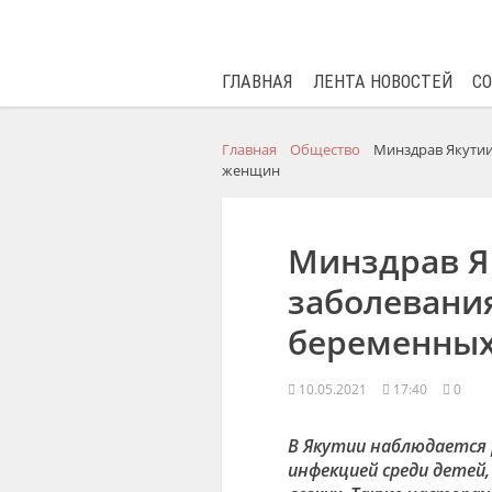
ГЛАВНАЯ
ЛЕНТА НОВОСТЕЙ
С
Главная
Общество
Минздрав Якутии
женщин
Минздрав Я
заболевания
беременны
10.05.2021
17:40
0
В Якутии наблюдается 
инфекцией среди детей