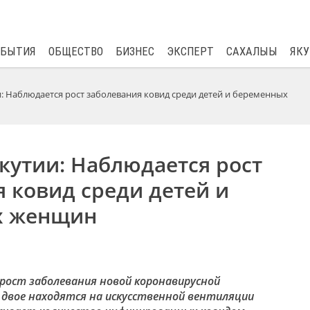
$
80.93
0.2
ОБЫТИЯ
ОБЩЕСТВО
БИЗНЕС
ЭКСПЕРТ
САХАЛЫЫ
ЯКУ
: Наблюдается рост заболевания ковид среди детей и беременных
кутии: Наблюдается рост
 ковид среди детей и
х женщин
рост заболевания новой коронавирусной
, двое находятся на искусственной вентиляции