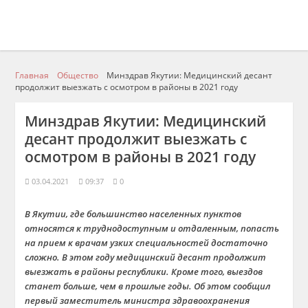
Главная
Общество
Минздрав Якутии: Медицинский десант
продолжит выезжать c осмотром в районы в 2021 году
Минздрав Якутии: Медицинский
десант продолжит выезжать c
осмотром в районы в 2021 году
03.04.2021
09:37
0
В Якутии, где большинство населенных пунктов
относятся к труднодоступным и отдаленным, попасть
на прием к врачам узких специальностей достаточно
сложно. В этом году м
едицинский десант продолжит
выезжать в районы республики. Кроме того, выездов
станет больше, чем в прошлые годы. Об этом сообщил
первый заместитель министра здравоохранения