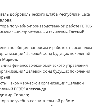
тель Добровольческого штаба Республики Саха
влова;
ктора по учебно-производственной работе ГБПОУ
коммунально-строительный техникум»
Евгений
ения по общим вопросам и работе с персоналом
рганизации “Целевой фонд будущих поколений
й Марков
;
льника финансово-экономического управления
рганизации “Целевой фонд будущих поколений
орьев;
сты Некоммерческой организации “Целевой
олений РС(Я)”
Александр
димир Сивцев;
ктора по учебно-воспитательной работе