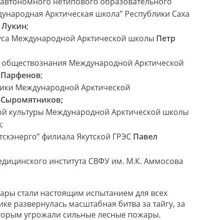
 автономного нетипового образовательного
ународная Арктическая школа” Республики Саха
 Лукин
;
уса Международной Арктической школы
Петр
и обществознания Международной Арктической
 Парфенов
;
ики Международной Арктической
 Сыромятников;
ой культуры Международной Арктической школы
;
тскэнерго” филиала Якутской ГРЭС
Павел
Медицинского института СВФУ им. М.К. Аммосова
жары стали настоящим испытанием для всех
лике развернулась масштабная битва за тайгу, за
торым угрожали сильные лесные пожары.