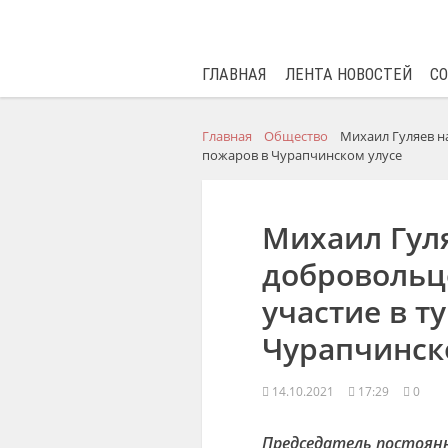
ГЛАВНАЯ
ЛЕНТА НОВОСТЕЙ
С
Главная
Общество
Михаил Гуляев н
пожаров в Чурапчинском улусе
Михаил Гул
добровольц
участие в т
Чурапчинск
14.10.2021
17:29
0
Председатель постоянн