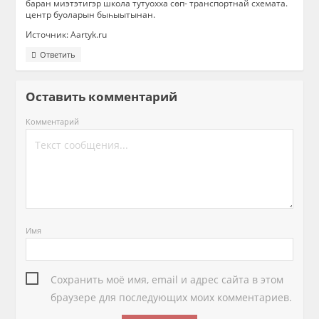
баран миэтэтигэр школа тутуохха сөп- транспортнай схемата.
центр буоларын быһыытынан.
Источник: Aartyk.ru
Ответить
Оставить комментарий
Комментарий
Имя
Сохранить моё имя, email и адрес сайта в этом
браузере для последующих моих комментариев.