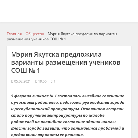
Главная
Общество
Мэрия Якутска предложила варианты
размещения учеников СОШ № 1
Мэрия Якутска предложила
варианты размещения учеников
СОШ № 1
05.02.2021
19:56
1
5 февраля в школе №
1 состоялось выездное совещание
с участием родителей, педагогов, руководства города
и республиканской прокуратуры. Основанием встречи
стало поручение генпрокуратуры по жалобе
родителей на аварийное состояние здания школы.
Власти города заявили, что занимаются проблемой и
п
редложили варианты ее решения.