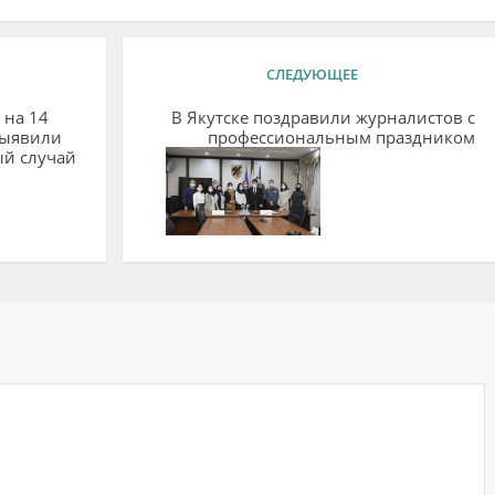
СЛЕДУЮЩЕЕ
 на 14
В Якутске поздравили журналистов с
выявили
профессиональным праздником
ый случай
9
ий