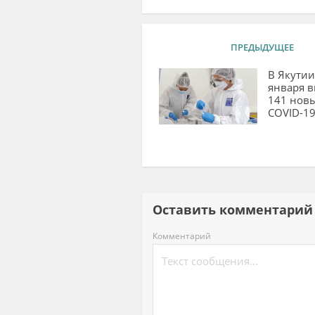
ПРЕДЫДУЩЕЕ
В Якутии
января 
141 нов
COVID-1
Оставить комментар
Комментарий