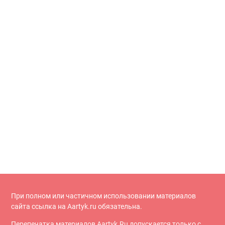
При полном или частичном использовании материалов
сайта ссылка на Aartyk.ru oбязательна.
Перепечатка материалов Aartyk.Ru допускается только с