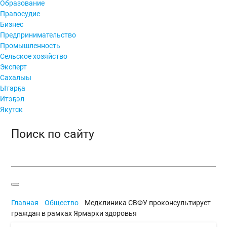
Образование
Правосудие
Бизнес
Предпринимательство
Промышленность
Сельское хозяйство
Эксперт
Сахалыы
Ытарҕа
Итэҕэл
Якутск
Поиск по сайту
Главная
Общество
Медклиника СВФУ проконсультирует
граждан в рамках Ярмарки здоровья