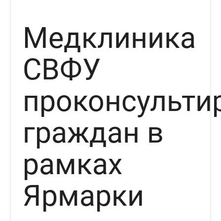
Медклиника
СВФУ
проконсульти
граждан в
рамках
Ярмарки