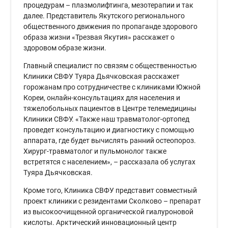
процедурам – плазмолифтинга, мезотерапии и так
далее. Представитель Якутского регионального
общественного движения по пропаганде здорового
образа жизни «Трезвая Якутия» расскажет о
здоровом образе жизни.
Главный специалист по связям с общественностью
Клиники СВФУ Туяра Дьячковская расскажет
горожанам про сотрудничестве с клиниками Южной
Кореи, онлайн-консультациях для населения и
тяжелобольных пациентов в Центре телемедицины
Клиники СВФУ. «Также наш травматолог-ортопед
проведет консультацию и диагностику с помощью
аппарата, где будет вычислять ранний остеопороз.
Хирург-травматолог и пульмонолог также
встретятся с населением», – рассказала об услугах
Туяра Дьячковская.
Кроме того, Клиника СВФУ представит совместный
проект клиники с резидентами Сколково – препарат
из высокоочищенной органической гиалуроновой
кислоты. Арктический инновационный центр