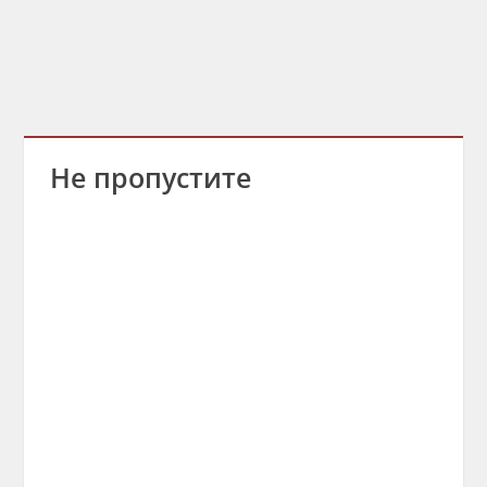
Не пропустите