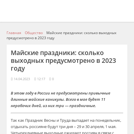
Главная
Общество
Майские праздники: сколько выходных
предусмотрено в 2023 году
Майские праздники: сколько
выходных предусмотрено в 2023
году
14.04.2023
12:17
0
В этом году в России не предусмотрены привычные
длинные майские каникулы. Всего в мае будет 11
нерабочих дней, из них три — праздничные.
Так как Праздник Весны и Труда выпадает на понедельник,
отдыхать россияне будут три дня – 29 и 30 апреля, 1 мая.
Четырехдневные выходные ожидают россиян в связи с