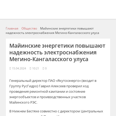
Главная
Общество
Майинские энергетики повышают
надежность электроснабжения Мегино-Кангаласского улуса
Майинские энергетики повышают
надежность электроснабжения
Мегино-Кангаласского улуса
15.04.2024
10:21
0
Генеральный директор ПАО «Якутскэнерго» (входит в
Группу РусГидро) Гаврил Алексеев проверил ход
проведения ремонтной кампании и состояние
энергообъектов и проивзодственных участков
Майинского РЭС.
В Нижнем Бестяхе совместно с директором Центральных