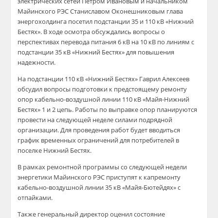
электрических сетей Петром Ивановым и начальником
Майинского РЭС Станиславом Оконешниковым глава
энергохолдинга посетил подстанции 35 и 110 кВ «Нижний
Бестях». В ходе осмотра обсуждались вопросы о
перспективах перевода питания 6 кВ на 10 кВ по линиям с
подстанции 35 кВ «Нижний Бестях» для повышения
надежности.
На подстанции 110 кВ «Нижний Бестях» Гаврил Алексеев
обсудил вопросы подготовки к предстоящему ремонту
опор кабельно-воздушной линии 110 кВ «Майя-Нижний
Бестях» 1 и 2 цепь. Работы по выправке опор планируются
провести на следующей неделе силами подрядной
организации. Для проведения работ будет вводиться
график временных ограничений для потребителей в
поселке Нижний Бестях.
В рамках ремонтной программы со следующей недели
энергетики Майинского РЭС приступят к капремонту
кабельно-воздушной линии 35 кВ «Майя-Бютейдях» с
отпайками.
Также генеральный директор оценил состояние