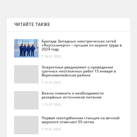
ЧИТАЙТЕ ТАКЖЕ
Бригада Западных электрических сетей
«Якутскэнерго» – лучшая по охране труда в
2024 году
16.01.2025
Энергетики уведомляют о проведении
срочных неотложных работ 15 января в
Верхневилюйском районе
15.01.2025
Важно помнить о необходимости
резервных источников питания
15.01.2025
Первая газотурбинная станция на вечной
мерзлоте отмечает 55-летие
10.01.2025