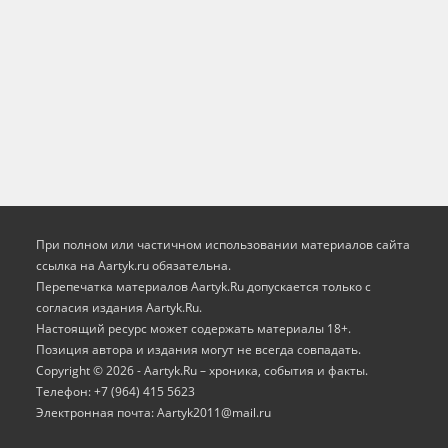
При полном или частичном использовании материалов сайта
ссылка на Aartyk.ru oбязательна.
Перепечатка материалов Aartyk.Ru допускается только с
согласия издания Aartyk.Ru.
Настоящий ресурс может содержать материалы 18+.
Позиция автора и издания могут не всегда совпадать.
Copyright © 2026 - Aartyk.Ru – хроника, события и факты.
Телефон: +7 (964) 415 5623
Электронная почта: Aartyk2011@mail.ru