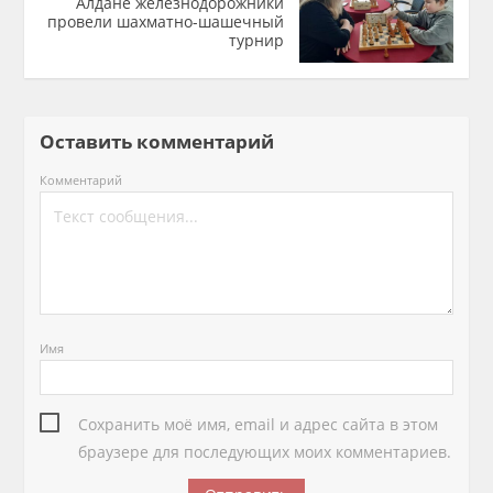
Алдане железнодорожники
провели шахматно-шашечный
турнир
Оставить комментарий
Комментарий
Имя
Сохранить моё имя, email и адрес сайта в этом
браузере для последующих моих комментариев.