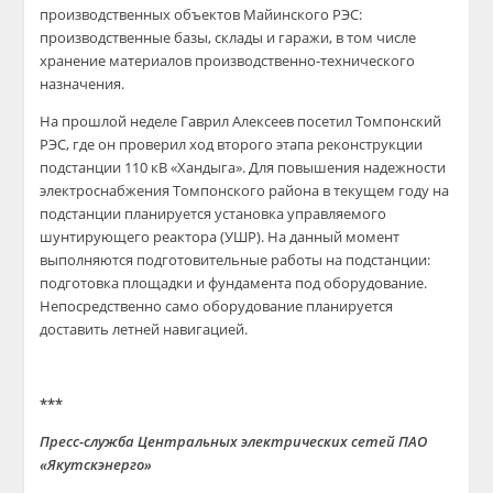
производственных объектов Майинского РЭС:
производственные базы, склады и гаражи, в том числе
хранение материалов производственно-технического
назначения.
На прошлой неделе Гаврил Алексеев посетил Томпонский
РЭС, где он проверил ход второго этапа реконструкции
подстанции 110 кВ «Хандыга». Для повышения надежности
электроснабжения Томпонского района в текущем году на
подстанции планируется установка управляемого
шунтирующего реактора (УШР). На данный момент
выполняются подготовительные работы на подстанции:
подготовка площадки и фундамента под оборудование.
Непосредственно само оборудование планируется
доставить летней навигацией.
***
Пресс-служба Центральных электрических сетей ПАО
«Якутскэнерго»